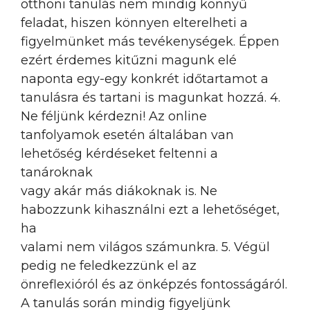
otthoni tanulás nem mindig könnyű
feladat, hiszen könnyen elterelheti a
figyelmünket más tevékenységek. Éppen
ezért érdemes kitűzni magunk elé
naponta egy-egy konkrét időtartamot a
tanulásra és tartani is magunkat hozzá. 4.
Ne féljünk kérdezni! Az online
tanfolyamok esetén általában van
lehetőség kérdéseket feltenni a
tanároknak
vagy akár más diákoknak is. Ne
habozzunk kihasználni ezt a lehetőséget,
ha
valami nem világos számunkra. 5. Végül
pedig ne feledkezzünk el az
önreflexióról és az önképzés fontosságáról.
A tanulás során mindig figyeljünk