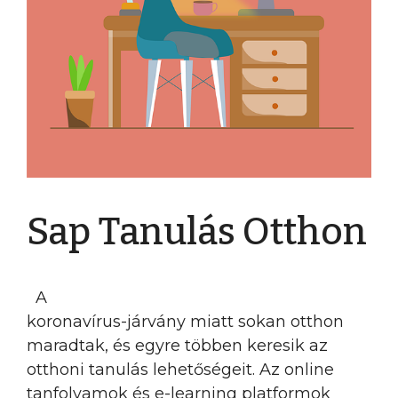
Sap Tanulás Otthon
A
koronavírus-járvány miatt sokan otthon
maradtak, és egyre többen keresik az
otthoni tanulás lehetőségeit. Az online
tanfolyamok és e-learning platformok