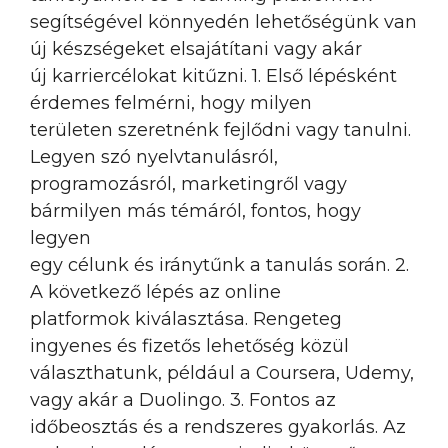
segítségével könnyedén lehetőségünk van
új készségeket elsajátítani vagy akár
új karriercélokat kitűzni. 1. Első lépésként
érdemes felmérni, hogy milyen
területen szeretnénk fejlődni vagy tanulni.
Legyen szó nyelvtanulásról,
programozásról, marketingről vagy
bármilyen más témáról, fontos, hogy
legyen
egy célunk és iránytűnk a tanulás során. 2.
A következő lépés az online
platformok kiválasztása. Rengeteg
ingyenes és fizetős lehetőség közül
választhatunk, például a Coursera, Udemy,
vagy akár a Duolingo. 3. Fontos az
időbeosztás és a rendszeres gyakorlás. Az