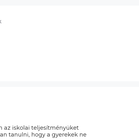
k
 az iskolai teljesítményüket
an tanulni, hogy a gyerekek ne