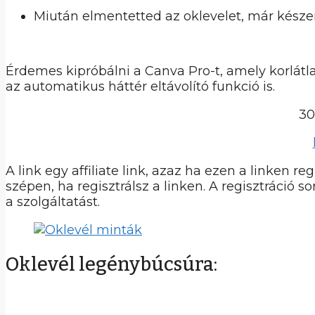
Miután elmentetted az oklevelet, már késze
Érdemes kipróbálni a Canva Pro-t, amely korlát
az automatikus háttér eltávolító funkció is.
30
A link egy affiliate link, azaz ha ezen a linken 
szépen, ha regisztrálsz a linken. A regisztráció s
a szolgáltatást.
Oklevél legénybúcsúra: