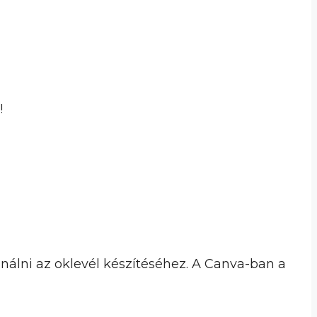
!
ználni az oklevél készítéséhez. A Canva-ban a