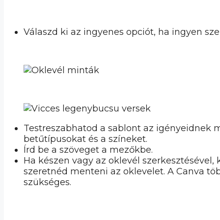
Válaszd ki az ingyenes opciót, ha ingyen szer
Testreszabhatod a sablont az igényeidnek m
betűtípusokat és a színeket.
Írd be a szöveget a mezőkbe.
Ha készen vagy az oklevél szerkesztésével, 
szeretnéd menteni az oklevelet. A Canva t
szükséges.