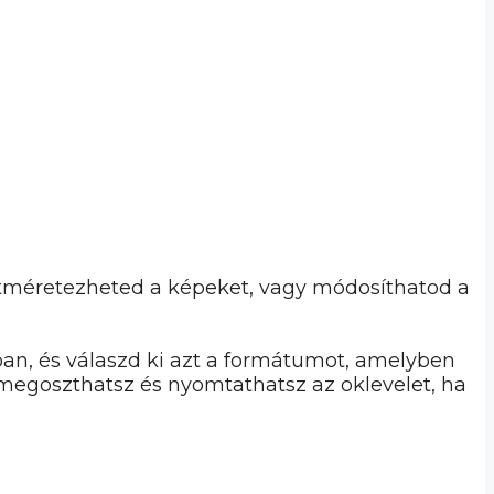
átméretezheted a képeket, vagy módosíthatod a
kban, és válaszd ki azt a formátumot, amelyben
megoszthatsz és nyomtathatsz az oklevelet, ha