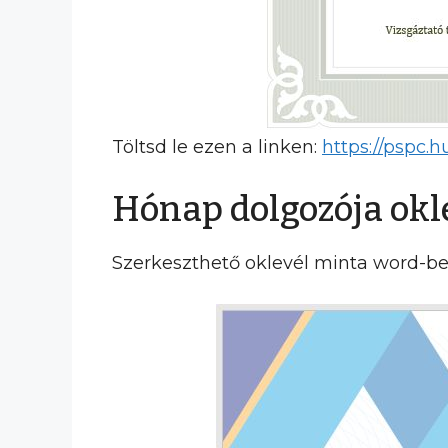
Töltsd le ezen a linken:
https://pspc.
Hónap dolgozója okle
Szerkeszthető oklevél minta word-be