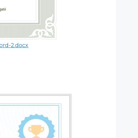
ord-2.docx