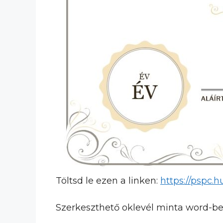
Töltsd le ezen a linken:
https://pspc.
Szerkeszthető oklevél minta word-be