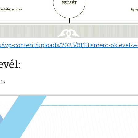
hu/wp-content/uploads/2023/01/Elismero-oklevel-w
vél:
n: