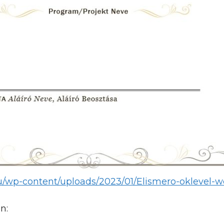
hu/wp-content/uploads/2023/01/Elismero-oklevel-w
n: