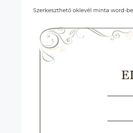
Szerkeszthető oklevél minta word-be