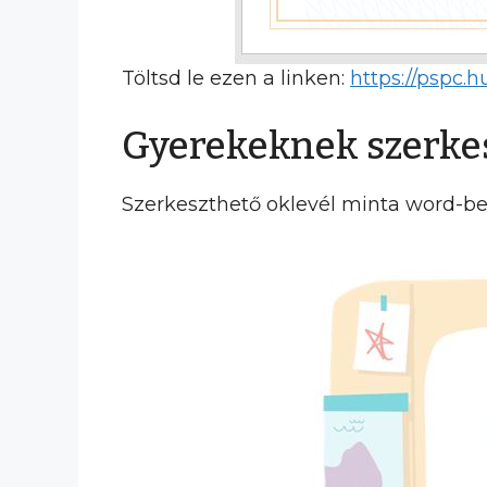
Töltsd le ezen a linken:
https://pspc.
Gyerekeknek szerkes
Szerkeszthető oklevél minta word-be