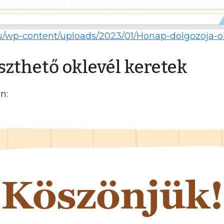
hu/wp-content/uploads/2023/01/Honap-dolgozoja-o
zthető oklevél keretek
n: