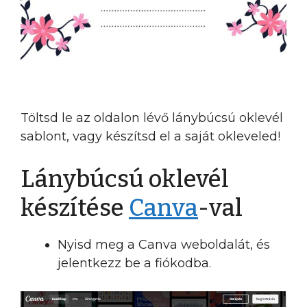
Töltsd le az oldalon lévő lánybúcsú oklevél
sablont, vagy készítsd el a saját okleveled!
Lánybúcsú oklevél
készítése
Canva
-val
Nyisd meg a Canva weboldalát, és
jelentkezz be a fiókodba.