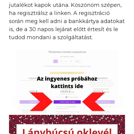
jutalékot kapok utána. Köszönöm szépen,
ha regisztrálsz a linken. A regisztráció
során meg kell adni a bankkártya adatokat
is, de a 30 napos lejárat előtt értesít és le
tudod mondani a szolgáltatást.