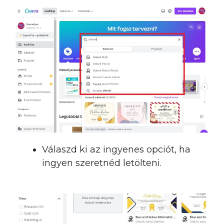
Válaszd ki az ingyenes opciót, ha
ingyen szeretnéd letölteni.