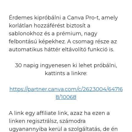
Érdemes kipróbálni a Canva Pro-t, amely
korlátlan hozzáférést biztosít a
sablonokhoz és a prémium, nagy
felbontású képekhez. A csomag része az
automatikus háttér eltávolító funkció is.
30 napig ingyenesen ki lehet próbálni,
kattints a linkre:
https://partner.canva.com/c/2623004/64716
8/10068
A link egy affiliate link, azaz ha ezen a
linken regisztrálsz, számodra
ugyanannyiba kerül a szolgáltatás, de én