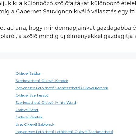
áljuk ki a különböző szőlőfajtákat különböző étel
 míg a Cabernet Sauvignon kiváló választás egy ízl
get ad arra, hogy mindennapjainkat gazdagabbá é
oláról, a szőlő mindig új élményekkel gazdagítja 
Oklevél Sablon
Szerkeszthető Oklevél Keretek
Ingyenesen Letölthető Szerkeszthető Oklevél Keretek
Oklevél Szerkesztő
Szerkeszthető Oklevél Minta Word
Oklevél Keret
Oklevél Keretek
Üres Oklevél Sablonok
Ingyenesen Letölthető Letölthető Oklevél Szerkeszthető