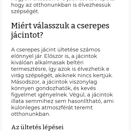
hogy az otthonunkban is élvezhessük
szépségét.
Miért válasszuk a cserepes
jácintot?
A cserepes jácint ültetése számos
előnnyel jár. Először is, a jácintok
kiválóan alkalmasak beltéri
termesztésre, így azok is élvezhetik e
virág szépségét, akiknek nincs kertjük.
Másodszor, a jácintok viszonylag
könnyen gondozhatók, és kevés
figyelmet igényelnek. Végül, a jácintok
illata semmihez sem hasonlítható, ami
különleges atmoszférát teremt
otthonunkban.
Az ültetés lépései