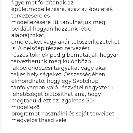
figyelmet fordítanak az
épületmodellezésre, azaz az épületek
tervezésére és
modellezésére. Itt tanulhatjuk meg
például hogyan hozzunk létre
alaprajzokat,
emeleteket vagy akár tetőszerkezeteket
is. A belsőépítészeti tervezést
részesítőknek pedig bemutatják hogyan
tervezhetünk meg különböző
lakberendezési tárgyakat vagy akár
teljes helyiségeket. Összességében
elmondható, hogy egy Sketchup
tanfolyamon való részvétel nagyszerű
lehetőséget biztosíthat arra, hogy
megtanuld ezt az izgalmas 3D
modellező
programot használni és saját terveidet
megvalósíthasd vele.