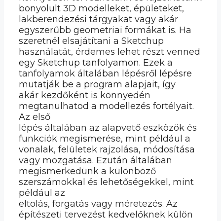
bonyolult 3D modelleket, épületeket,
lakberendezési tárgyakat vagy akár
egyszerűbb geometriai formákat is. Ha
szeretnél elsajátítani a Sketchup
használatát, érdemes lehet részt venned
egy Sketchup tanfolyamon. Ezek a
tanfolyamok általában lépésről lépésre
mutatják be a program alapjait, így
akár kezdőként is könnyedén
megtanulhatod a modellezés fortélyait.
Az első
lépés általában az alapvető eszközök és
funkciók megismerése, mint például a
vonalak, felületek rajzolása, módosítása
vagy mozgatása. Ezután általában
megismerkedünk a különböző
szerszámokkal és lehetőségekkel, mint
például az
eltolás, forgatás vagy méretezés. Az
építészeti tervezést kedvelőknek külön