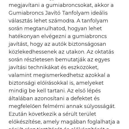
megjavítani a gumiabroncsokat, akkor a
Gumiabroncs Javító Tanfolyam ideális
választás lehet számodra. A tanfolyam
során megtanulhatod, hogyan lehet
hatékonyan elvégezni a gumiabroncs
javítást, hogy az autók biztonságosan
közlekedhessenek az utakon. Az oktatás
során részletesen bemutatják az egyes
javítási technikákat és eszközöket,
valamint megismerkedhetsz azokkal a
biztonsági előírásokkal is, amelyeket
mindig be kell tartani. Az első lépés
általában azonosítani a defektet és
megfelelően felmérni annak súlyosságát.
Ezután következik a sérült terület
előkészítése, amely magában foglalhatja a