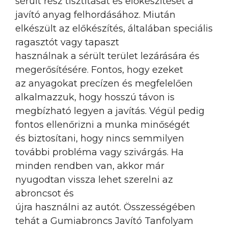
sérült rész tisztítását és előkészítését a
javító anyag felhordásához. Miután
elkészült az előkészítés, általában speciális
ragasztót vagy tapaszt
használnak a sérült terület lezárására és
megerősítésére. Fontos, hogy ezeket
az anyagokat precízen és megfelelően
alkalmazzuk, hogy hosszú távon is
megbízható legyen a javítás. Végül pedig
fontos ellenőrizni a munka minőségét
és biztosítani, hogy nincs semmilyen
további probléma vagy szivárgás. Ha
minden rendben van, akkor már
nyugodtan vissza lehet szerelni az
abroncsot és
újra használni az autót. Összességében
tehát a Gumiabroncs Javító Tanfolyam