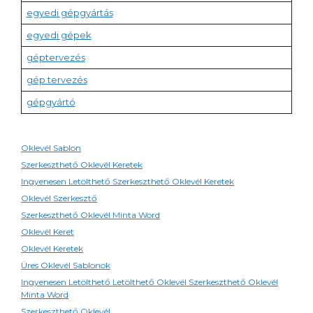
egyedi gépgyártás
egyedi gépek
géptervezés
gép tervezés
gépgyártó
Oklevél Sablon
Szerkeszthető Oklevél Keretek
Ingyenesen Letölthető Szerkeszthető Oklevél Keretek
Oklevél Szerkesztő
Szerkeszthető Oklevél Minta Word
Oklevél Keret
Oklevél Keretek
Üres Oklevél Sablonok
Ingyenesen Letölthető Letölthető Oklevél Szerkeszthető Oklevél
Minta Word
Szerkeszthető Oklevél