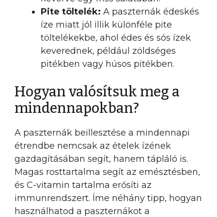
Pite töltelék:
A paszternák édeskés
íze miatt jól illik különféle pite
töltelékekbe, ahol édes és sós ízek
keverednek, például zöldséges
pitékben vagy húsos pitékben.
Hogyan valósítsuk meg a
mindennapokban?
A paszternák beillesztése a mindennapi
étrendbe nemcsak az ételek ízének
gazdagításában segít, hanem tápláló is.
Magas rosttartalma segít az emésztésben,
és C-vitamin tartalma erősíti az
immunrendszert. Íme néhány tipp, hogyan
használhatod a paszternákot a