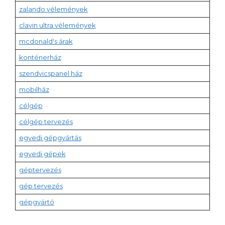
zalando vélemények
clavin ultra vélemények
mcdonald's árak
konténerház
szendvicspanel ház
mobilház
célgép
célgép tervezés
egyedi gépgyártás
egyedi gépek
géptervezés
gép tervezés
gépgyártó