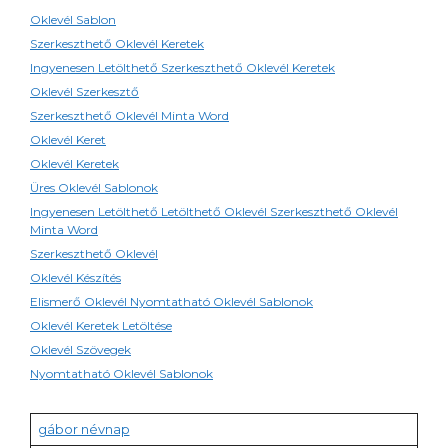
Oklevél Sablon
Szerkeszthető Oklevél Keretek
Ingyenesen Letölthető Szerkeszthető Oklevél Keretek
Oklevél Szerkesztő
Szerkeszthető Oklevél Minta Word
Oklevél Keret
Oklevél Keretek
Üres Oklevél Sablonok
Ingyenesen Letölthető Letölthető Oklevél Szerkeszthető Oklevél
Minta Word
Szerkeszthető Oklevél
Oklevél Készítés
Elismerő Oklevél Nyomtatható Oklevél Sablonok
Oklevél Keretek Letöltése
Oklevél Szövegek
Nyomtatható Oklevél Sablonok
gábor névnap