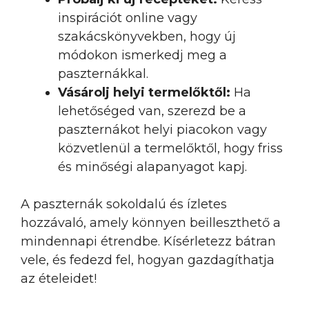
inspirációt online vagy
szakácskönyvekben, hogy új
módokon ismerkedj meg a
paszternákkal.
Vásárolj helyi termelőktől:
Ha
lehetőséged van, szerezd be a
paszternákot helyi piacokon vagy
közvetlenül a termelőktől, hogy friss
és minőségi alapanyagot kapj.
A paszternák sokoldalú és ízletes
hozzávaló, amely könnyen beilleszthető a
mindennapi étrendbe. Kísérletezz bátran
vele, és fedezd fel, hogyan gazdagíthatja
az ételeidet!