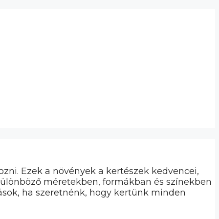
zni. Ezek a növények a kertészek kedvencei,
ok különböző méretekben, formákban és színekben
sztások, ha szeretnénk, hogy kertünk minden