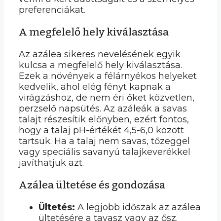
preferenciákat.
A megfelelő hely kiválasztása
Az azálea sikeres nevelésének egyik
kulcsa a megfelelő hely kiválasztása.
Ezek a növények a félárnyékos helyeket
kedvelik, ahol elég fényt kapnak a
virágzáshoz, de nem éri őket közvetlen,
perzselő napsütés. Az azáleák a savas
talajt részesítik előnyben, ezért fontos,
hogy a talaj pH-értékét 4,5-6,0 között
tartsuk. Ha a talaj nem savas, tőzeggel
vagy speciális savanyú talajkeverékkel
javíthatjuk azt.
Azálea ültetése és gondozása
Ültetés:
A legjobb időszak az azálea
ültetésére a tavasz vagy az ősz.