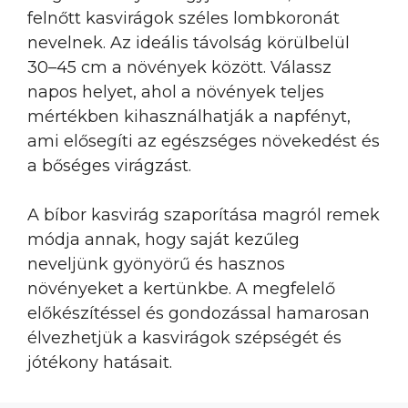
felnőtt kasvirágok széles lombkoronát
nevelnek. Az ideális távolság körülbelül
30–45 cm a növények között. Válassz
napos helyet, ahol a növények teljes
mértékben kihasználhatják a napfényt,
ami elősegíti az egészséges növekedést és
a bőséges virágzást.
A bíbor kasvirág szaporítása magról remek
módja annak, hogy saját kezűleg
neveljünk gyönyörű és hasznos
növényeket a kertünkbe. A megfelelő
előkészítéssel és gondozással hamarosan
élvezhetjük a kasvirágok szépségét és
jótékony hatásait.