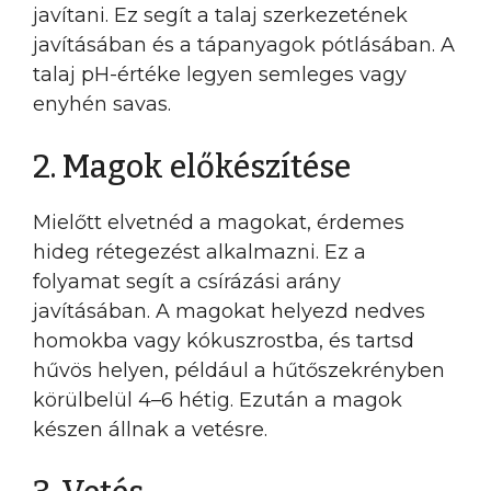
javítani. Ez segít a talaj szerkezetének
javításában és a tápanyagok pótlásában. A
talaj pH-értéke legyen semleges vagy
enyhén savas.
2. Magok előkészítése
Mielőtt elvetnéd a magokat, érdemes
hideg rétegezést alkalmazni. Ez a
folyamat segít a csírázási arány
javításában. A magokat helyezd nedves
homokba vagy kókuszrostba, és tartsd
hűvös helyen, például a hűtőszekrényben
körülbelül 4–6 hétig. Ezután a magok
készen állnak a vetésre.