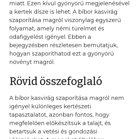
miatt. Ezen kívül gyönyörű megjelenésével
a kertek dísze is lehet. A bíbor kasvirág
szaporítása magról viszonylag egyszerű
folyamat, amely némi türelmet és
odafigyelést igényel. Ebben a
bejegyzésben részletesen bemutatjuk,
hogyan szaporíthatod ezt a gyönyörű
növényt magról.
Rövid összefoglaló
A bíbor kasvirág szaporítása magról nem
igényel különleges kertészeti
tapasztalatot, azonban fontos, hogy
megfelelően előkészítsük a talajt, és
betartsuk a vetési és gondozási