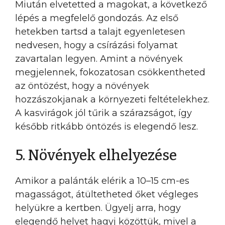
Miután elvetetted a magokat, a következő
lépés a megfelelő gondozás. Az első
hetekben tartsd a talajt egyenletesen
nedvesen, hogy a csírázási folyamat
zavartalan legyen. Amint a növények
megjelennek, fokozatosan csökkentheted
az öntözést, hogy a növények
hozzászokjanak a környezeti feltételekhez.
A kasvirágok jól tűrik a szárazságot, így
később ritkább öntözés is elegendő lesz.
5. Növények elhelyezése
Amikor a palánták elérik a 10–15 cm-es
magasságot, átültetheted őket végleges
helyükre a kertben. Ügyelj arra, hogy
elegendő helyet hagyj közöttük, mivel a