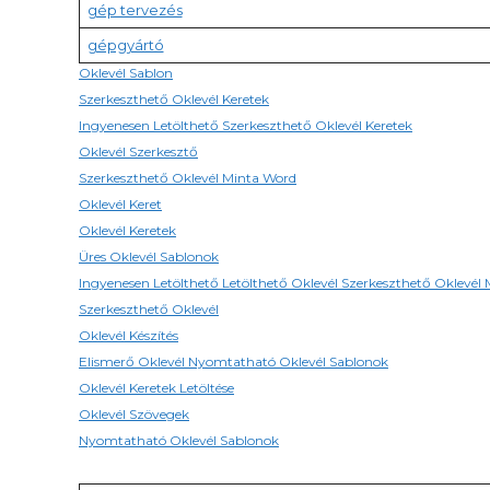
gép tervezés
gépgyártó
Oklevél Sablon
Szerkeszthető Oklevél Keretek
Ingyenesen Letölthető Szerkeszthető Oklevél Keretek
Oklevél Szerkesztő
Szerkeszthető Oklevél Minta Word
Oklevél Keret
Oklevél Keretek
Üres Oklevél Sablonok
Ingyenesen Letölthető Letölthető Oklevél Szerkeszthető Oklevél
Szerkeszthető Oklevél
Oklevél Készítés
Elismerő Oklevél Nyomtatható Oklevél Sablonok
Oklevél Keretek Letöltése
Oklevél Szövegek
Nyomtatható Oklevél Sablonok