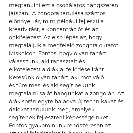
megtanulni ezt a csodálatos hangszeren
játszani. A zongora tanulása számos
előnnyel jár, mint például fejleszti a
kreativitást, a koncentrációt és az
önkifejezést. Az első lépés az, hogy
megtaláljuk a megfelelő zongora oktatót
Miskolcon. Fontos, hogy olyan tanárt
válasszunk, aki tapasztalt és
elkötelezett a diákjai fejlődése iránt.
Keresünk olyan tanárt, aki motiváló
és türelmes, és aki segít nekünk
megtalálni saját hangunkat a zongorán. Az
órák során egyre haladva új technikákat és
dalokat tanulunk meg, amelyek
segítenek fejleszteni képességeinket.
Fontos gyakorolnunk rendszeresen az