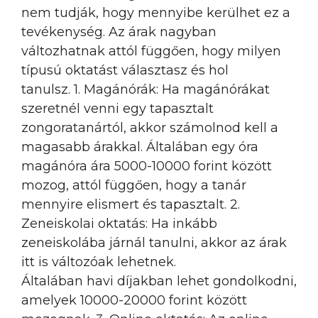
nem tudják, hogy mennyibe kerülhet ez a
tevékenység. Az árak nagyban
változhatnak attól függően, hogy milyen
típusú oktatást választasz és hol
tanulsz. 1. Magánórák: Ha magánórákat
szeretnél venni egy tapasztalt
zongoratanártól, akkor számolnod kell a
magasabb árakkal. Általában egy óra
magánóra ára 5000-10000 forint között
mozog, attól függően, hogy a tanár
mennyire elismert és tapasztalt. 2.
Zeneiskolai oktatás: Ha inkább
zeneiskolába járnál tanulni, akkor az árak
itt is változóak lehetnek.
Általában havi díjakban lehet gondolkodni,
amelyek 10000-20000 forint között