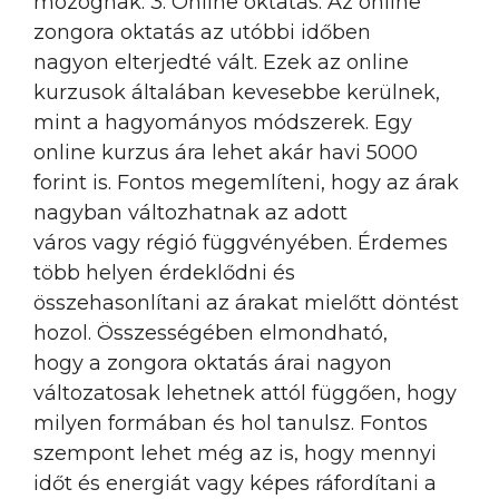
mozognak. 3. Online oktatás: Az online
zongora oktatás az utóbbi időben
nagyon elterjedté vált. Ezek az online
kurzusok általában kevesebbe kerülnek,
mint a hagyományos módszerek. Egy
online kurzus ára lehet akár havi 5000
forint is. Fontos megemlíteni, hogy az árak
nagyban változhatnak az adott
város vagy régió függvényében. Érdemes
több helyen érdeklődni és
összehasonlítani az árakat mielőtt döntést
hozol. Összességében elmondható,
hogy a zongora oktatás árai nagyon
változatosak lehetnek attól függően, hogy
milyen formában és hol tanulsz. Fontos
szempont lehet még az is, hogy mennyi
időt és energiát vagy képes ráfordítani a