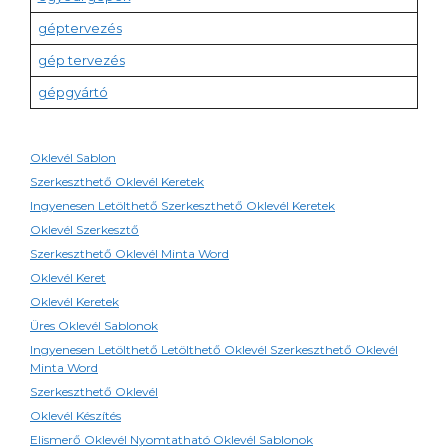
géptervezés
gép tervezés
gépgyártó
Oklevél Sablon
Szerkeszthető Oklevél Keretek
Ingyenesen Letölthető Szerkeszthető Oklevél Keretek
Oklevél Szerkesztő
Szerkeszthető Oklevél Minta Word
Oklevél Keret
Oklevél Keretek
Üres Oklevél Sablonok
Ingyenesen Letölthető Letölthető Oklevél Szerkeszthető Oklevél
Minta Word
Szerkeszthető Oklevél
Oklevél Készítés
Elismerő Oklevél Nyomtatható Oklevél Sablonok