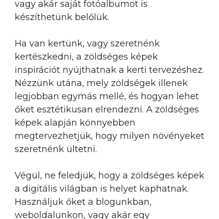
vagy akár saját fotóalbumot is
készíthetünk belőlük.
Ha van kertünk, vagy szeretnénk
kertészkedni, a zöldséges képek
inspirációt nyújthatnak a kerti tervezéshez.
Nézzünk utána, mely zöldségek illenek
legjobban egymás mellé, és hogyan lehet
őket esztétikusan elrendezni. A zöldséges
képek alapján könnyebben
megtervezhetjük, hogy milyen növényeket
szeretnénk ültetni.
Végül, ne feledjük, hogy a zöldséges képek
a digitális világban is helyet kaphatnak.
Használjuk őket a blogunkban,
weboldalunkon, vagy akár egy