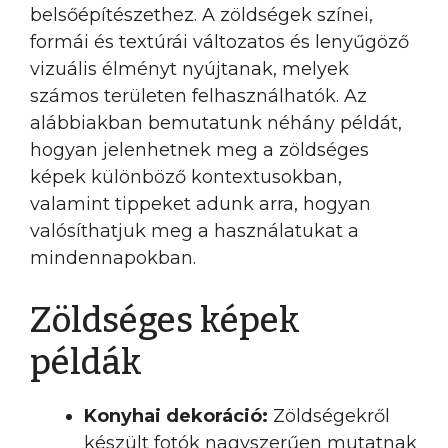
belsőépítészethez. A zöldségek színei,
formái és textúrái változatos és lenyűgöző
vizuális élményt nyújtanak, melyek
számos területen felhasználhatók. Az
alábbiakban bemutatunk néhány példát,
hogyan jelenhetnek meg a zöldséges
képek különböző kontextusokban,
valamint tippeket adunk arra, hogyan
valósíthatjuk meg a használatukat a
mindennapokban.
Zöldséges képek
példák
Konyhai dekoráció:
Zöldségekről
készült fotók nagyszerűen mutatnak