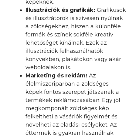
képeknek.
Illusztrációk és grafikák:
Grafikusok
és illusztrátorok is szívesen nyúlnak
a zöldségekhez, hiszen a különféle
formák és színek sokféle kreatív
lehetőséget kínálnak. Ezek az
illusztrációk felhasználhatók
könyvekben, plakátokon vagy akár
weboldalakon is.
Marketing és reklám:
Az
élelmiszeriparban a zöldséges
képek fontos szerepet játszanak a
termékek reklámozásában. Egy jól
megkomponált zöldséges kép
felkeltheti a vásárlók figyelmét és
növelheti az eladási esélyeket. Az
éttermek is gyakran használnak