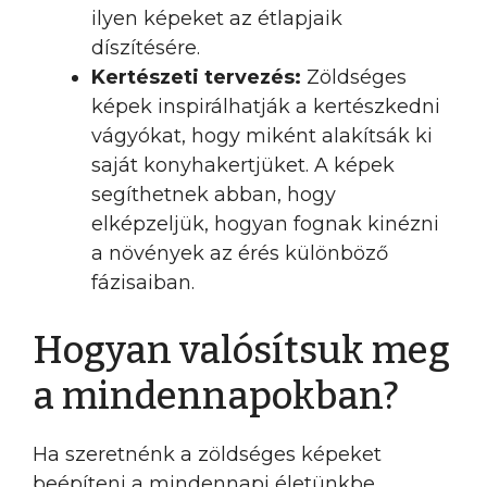
ilyen képeket az étlapjaik
díszítésére.
Kertészeti tervezés:
Zöldséges
képek inspirálhatják a kertészkedni
vágyókat, hogy miként alakítsák ki
saját konyhakertjüket. A képek
segíthetnek abban, hogy
elképzeljük, hogyan fognak kinézni
a növények az érés különböző
fázisaiban.
Hogyan valósítsuk meg
a mindennapokban?
Ha szeretnénk a zöldséges képeket
beépíteni a mindennapi életünkbe,