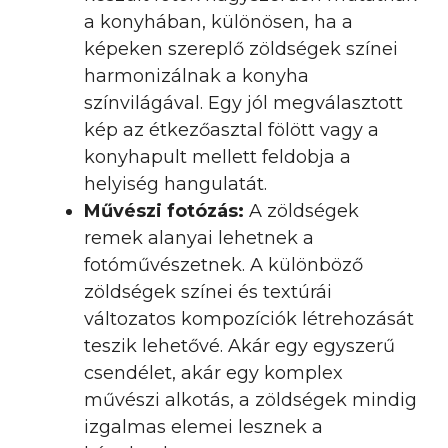
a konyhában, különösen, ha a
képeken szereplő zöldségek színei
harmonizálnak a konyha
színvilágával. Egy jól megválasztott
kép az étkezőasztal fölött vagy a
konyhapult mellett feldobja a
helyiség hangulatát.
Művészi fotózás:
A zöldségek
remek alanyai lehetnek a
fotóművészetnek. A különböző
zöldségek színei és textúrái
változatos kompozíciók létrehozását
teszik lehetővé. Akár egy egyszerű
csendélet, akár egy komplex
művészi alkotás, a zöldségek mindig
izgalmas elemei lesznek a