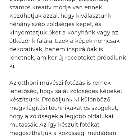
számos kreatív módja van ennek.
Kezdhetjük azzal, hogy kiválasztunk
néhány szép zöldséges képet, és
kinyomtatjuk őket a konyhánk vagy az
étkezőnk falára. Ezek a képek nemcsak
dekoratívak, hanem inspirálóak is
lehetnek, amikor új recepteket próbálunk
ki.
Az otthoni művészi fotózás is remek
lehetőség, hogy saját zöldséges képeket
készítsünk. Próbáljunk ki különböző
megvilágítási technikákat és szögeket,
hogy a zöldségek a legjobb oldalukat
mutassák. Az így készült fotókat
megoszthatjuk a közösségi médiában,