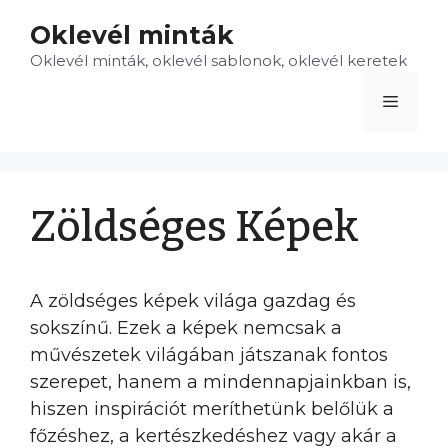
Kilépés
Oklevél minták
a
Oklevél minták, oklevél sablonok, oklevél keretek
tartalomba
Menü
Zöldséges Képek
A zöldséges képek világa gazdag és
sokszínű. Ezek a képek nemcsak a
művészetek világában játszanak fontos
szerepet, hanem a mindennapjainkban is,
hiszen inspirációt meríthetünk belőlük a
főzéshez, a kertészkedéshez vagy akár a