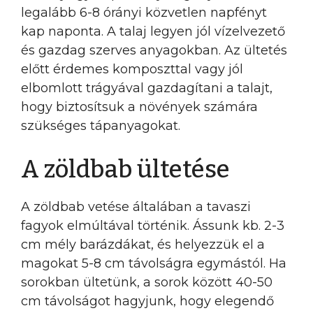
legalább 6-8 órányi közvetlen napfényt
kap naponta. A talaj legyen jól vízelvezető
és gazdag szerves anyagokban. Az ültetés
előtt érdemes komposzttal vagy jól
elbomlott trágyával gazdagítani a talajt,
hogy biztosítsuk a növények számára
szükséges tápanyagokat.
A zöldbab ültetése
A zöldbab vetése általában a tavaszi
fagyok elmúltával történik. Ássunk kb. 2-3
cm mély barázdákat, és helyezzük el a
magokat 5-8 cm távolságra egymástól. Ha
sorokban ültetünk, a sorok között 40-50
cm távolságot hagyjunk, hogy elegendő