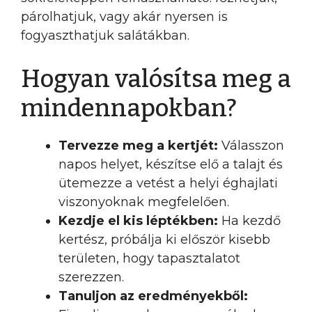
párolhatjuk, vagy akár nyersen is
fogyaszthatjuk salátákban.
Hogyan valósítsa meg a
mindennapokban?
Tervezze meg a kertjét:
Válasszon
napos helyet, készítse elő a talajt és
ütemezze a vetést a helyi éghajlati
viszonyoknak megfelelően.
Kezdje el kis léptékben:
Ha kezdő
kertész, próbálja ki először kisebb
területen, hogy tapasztalatot
szerezzen.
Tanuljon az eredményekből: