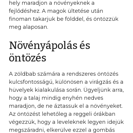
hely maradjon a növényeknek a
fejlődéshez. A magok ültetése után
finoman takarjuk be földdel, és öntözzük
meg alaposan.
Növényápolás és
öntözés
A zöldbab számára a rendszeres öntözés
kulcsfontosságú, különösen a virágzás és a
hüvelyek kialakulása során. Ügyeljünk arra,
hogy a talaj mindig enyhén nedves
maradjon, de ne áztassuk el a növényeket.
Az öntözést lehetőleg a reggeli órákban
végezzük, hogy a leveleknek legyen idejük
megszáradni, elkerülve ezzel a gombás