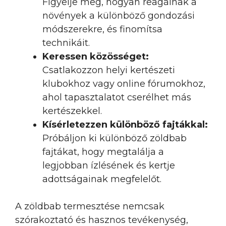
Figyelje meg, hogyan reagálnak a
növények a különböző gondozási
módszerekre, és finomítsa
technikáit.
Keressen közösséget:
Csatlakozzon helyi kertészeti
klubokhoz vagy online fórumokhoz,
ahol tapasztalatot cserélhet más
kertészekkel.
Kísérletezzen különböző fajtákkal:
Próbáljon ki különböző zöldbab
fajtákat, hogy megtalálja a
legjobban ízlésének és kertje
adottságainak megfelelőt.
A zöldbab termesztése nemcsak
szórakoztató és hasznos tevékenység,