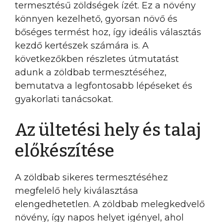
termesztésű zöldségek ízét. Ez a növény
könnyen kezelhető, gyorsan növő és
bőséges termést hoz, így ideális választás
kezdő kertészek számára is. A
következőkben részletes útmutatást
adunk a zöldbab termesztéséhez,
bemutatva a legfontosabb lépéseket és
gyakorlati tanácsokat.
Az ültetési hely és talaj
előkészítése
A zöldbab sikeres termesztéséhez
megfelelő hely kiválasztása
elengedhetetlen. A zöldbab melegkedvelő
növény, így napos helyet igényel, ahol