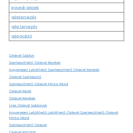
egyedi gépek
géptervezés
gép tervezés
gépgyártó
Oklevél Sablon
Szerkeszthető Oklevél Keretek
Ingyenesen Letölthető Szerkeszthető Oklevél Keretek
Oklevél Szerkesztő
Szerkeszthető Oklevél Minta Word
Oklevél Keret
Oklevél Keretek
Üres Oklevél Sablonok
Ingyenesen Letölthető Letölthető Oklevél Szerkeszthető Oklevél
Minta Word
Szerkeszthető Oklevél
Oklevél Készítés