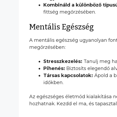
Kombináld a különböző típus
fittség megőrzésében.
Mentális Egészség
A mentális egészség ugyanolyan fonto
megőrzésében:
Stresszkezelés:
Tanulj meg hat
Pihenés:
Biztosíts elegendő alv
Társas kapcsolatok:
Ápold a ba
időkben.
Az egészséges életmód kialakítása n
hozhatnak. Kezdd el ma, és tapasztal