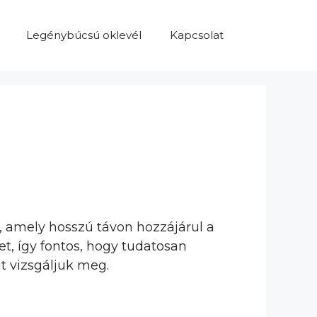
Legénybúcsú oklevél
Kapcsolat
 amely hosszú távon hozzájárul a
t, így fontos, hogy tudatosan
t vizsgáljuk meg.