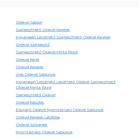
Oklevél Sablon
Szerkeszthető Oklevél Keretek
Ingyenesen Letölthető Szerkeszthető Oklevél Keretek
Oklevél Szerkesztő
Szerkeszthető Oklevél Minta Word
Oklevél Keret
Oklevél Keretek
Üres Oklevél Sablonok
Ingyenesen Letölthető Letölthető Oklevél Szerkeszthető
Oklevél Minta Word
Szerkeszthető Oklevél
Oklevél Készítés
Elismerő Oklevél Nyomtatható Oklevél Sablonok
Oklevél Keretek Letöltése
Oklevél Szövegek
Nyomtatható Oklevél Sablonok