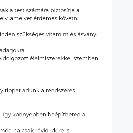
k a test számára biztosítja a
elv, amelyet érdemes követni:
inden szükséges vitamint és ásványi
 adagokra.
eldolgozott élelmiszerekkel szemben.
ny tippet adunk a rendszeres
, így könnyebben beépítheted a
ég ha csak rövid időre is.