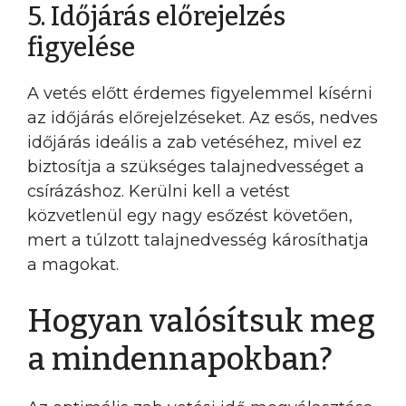
5. Időjárás előrejelzés
figyelése
A vetés előtt érdemes figyelemmel kísérni
az időjárás előrejelzéseket. Az esős, nedves
időjárás ideális a zab vetéséhez, mivel ez
biztosítja a szükséges talajnedvességet a
csírázáshoz. Kerülni kell a vetést
közvetlenül egy nagy esőzést követően,
mert a túlzott talajnedvesség károsíthatja
a magokat.
Hogyan valósítsuk meg
a mindennapokban?