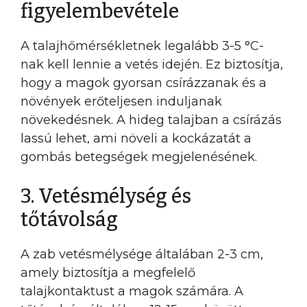
figyelembevétele
A talajhőmérsékletnek legalább 3-5 °C-
nak kell lennie a vetés idején. Ez biztosítja,
hogy a magok gyorsan csírázzanak és a
növények erőteljesen induljanak
növekedésnek. A hideg talajban a csírázás
lassú lehet, ami növeli a kockázatát a
gombás betegségek megjelenésének.
3. Vetésmélység és
tőtávolság
A zab vetésmélysége általában 2-3 cm,
amely biztosítja a megfelelő
talajkontaktust a magok számára. A