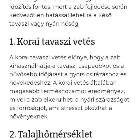
időzítés fontos, mert a zab fejlődése során
kedvezőtlen hatással lehet rá a késő
tavaszi vagy nyári hőség.
1. Korai tavaszi vetés
A korai tavaszi vetés előnye, hogy a zab
kihasználhatja a tavaszi csapadékot és a
hűvösebb időjárást a gyors csírázáshoz és
növekedéshez. A korai vetés általában
magasabb terméshozamot eredményez,
mivel a zab elkerülheti a nyári szárazságot
és forróságot, ami stresszt okozhat a
növényeknek.
2. Talajhőmérséklet