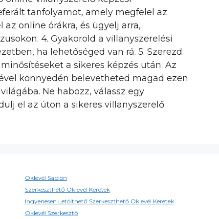
referált tanfolyamot, amely megfelel az
 az online órákra, és ügyelj arra,
usokon. 4. Gyakorold a villanyszerelési
zetben, ha lehetőséged van rá. 5. Szerezd
minősítéseket a sikeres képzés után. Az
ségével könnyedén belevetheted magad ezen
 világába. Ne habozz, válassz egy
lj el az úton a sikeres villanyszerelő
Oklevél Sablon
Szerkeszthető Oklevél Keretek
Ingyenesen Letölthető Szerkeszthető Oklevél Keretek
Oklevél Szerkesztő