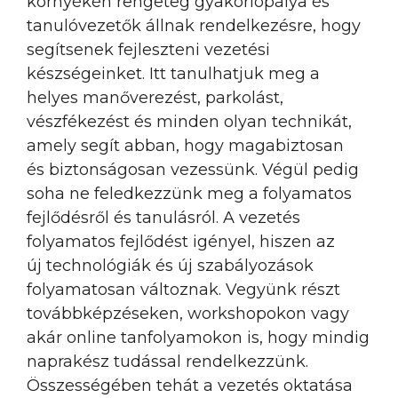
környékén rengeteg gyakorlópálya és
tanulóvezetők állnak rendelkezésre, hogy
segítsenek fejleszteni vezetési
készségeinket. Itt tanulhatjuk meg a
helyes manőverezést, parkolást,
vészfékezést és minden olyan technikát,
amely segít abban, hogy magabiztosan
és biztonságosan vezessünk. Végül pedig
soha ne feledkezzünk meg a folyamatos
fejlődésről és tanulásról. A vezetés
folyamatos fejlődést igényel, hiszen az
új technológiák és új szabályozások
folyamatosan változnak. Vegyünk részt
továbbképzéseken, workshopokon vagy
akár online tanfolyamokon is, hogy mindig
naprakész tudással rendelkezzünk.
Összességében tehát a vezetés oktatása