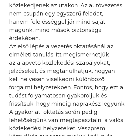
közlekedjenek az utakon. Az autóvezetés
nem csupán egy egyszerű feladat,
hanem felelősséggel jár mind saját
magunk, mind mások biztonsága
érdekében.
Az első lépés a vezetés oktatásánál az
elméleti tanulás. Itt megismerhetjük
az alapvető közlekedési szabályokat,
jelzéseket, és megtanulhatjuk, hogyan
kell helyesen viselkedni különböző
forgalmi helyzetekben. Fontos, hogy ezt a
tudást folyamatosan gyakoroljuk és
frissítsük, hogy mindig naprakész legyünk.
A gyakorlati oktatás során pedig
lehetőségünk van megtapasztalni a valós
közlekedési helyzeteket. Veszprém