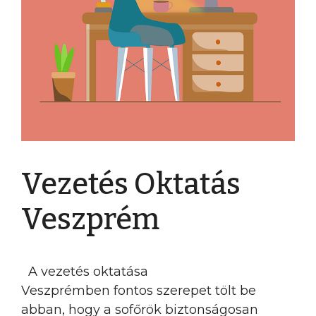
Vezetés Oktatás
Veszprém
A vezetés oktatása
Veszprémben fontos szerepet tölt be
abban, hogy a sofőrök biztonságosan