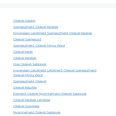
Oklevél Sablon
Szerkeszthető Oklevél Keretek
Ingyenesen Letölthető Szerkeszthető Oklevél Keretek
Oklevél Szerkesztő
Szerkeszthető Oklevél Minta Word
Oklevél Keret
Oklevél Keretek
Üres Oklevél Sablonok
Ingyenesen Letölthető Letölthető Oklevél Szerkeszthető
Oklevél Minta Word
Szerkeszthető Oklevél
Oklevél Készítés
Elismerő Oklevél Nyomtatható Oklevél Sablonok
Oklevél Keretek Letöltése
Oklevél Szövegek
Nyomtatható Oklevél Sablonok