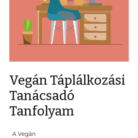
Vegán Táplálkozási
Tanácsadó
Tanfolyam
A Vegán