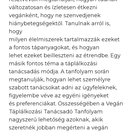
változatosan és ízletesen étkezni
vegánként, hogy ne szenvedjenek
hiánybetegségektől. Tanulnak arról is,
hogy
milyen élelmiszerek tartalmazzák ezeket
a fontos tápanyagokat, és hogyan
lehet ezeket beilleszteni az étrendbe. Egy
másik fontos téma a táplálkozási
tanácsadás módja. A tanfolyam során
megtanulják, hogyan lehet személyre
szabott tanácsokat adni az ügyfeleknek,
figyelembe véve az egyéni igényeket
és preferenciákat. Összességében a Vegán
Táplálkozási Tanácsadó Tanfolyam
nagyszerű lehetőség azoknak, akik
szeretnék jobban megérteni a vegán