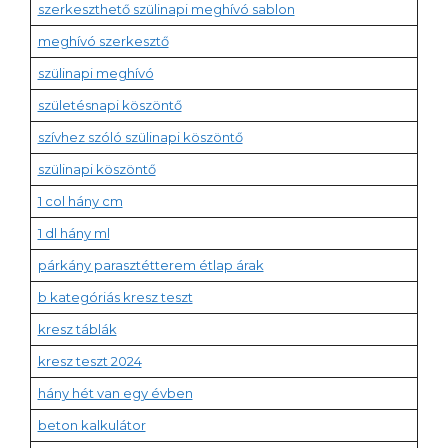
szerkeszthető szülinapi meghívó sablon
meghívó szerkesztő
szülinapi meghívó
születésnapi köszöntő
szívhez szóló szülinapi köszöntő
szülinapi köszöntő
1 col hány cm
1 dl hány ml
párkány parasztétterem étlap árak
b kategóriás kresz teszt
kresz táblák
kresz teszt 2024
hány hét van egy évben
beton kalkulátor