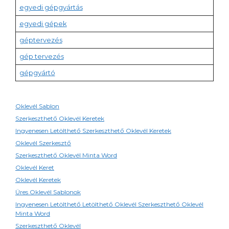
egyedi gépgyártás
egyedi gépek
géptervezés
gép tervezés
gépgyártó
Oklevél Sablon
Szerkeszthető Oklevél Keretek
Ingyenesen Letölthető Szerkeszthető Oklevél Keretek
Oklevél Szerkesztő
Szerkeszthető Oklevél Minta Word
Oklevél Keret
Oklevél Keretek
Üres Oklevél Sablonok
Ingyenesen Letölthető Letölthető Oklevél Szerkeszthető Oklevél
Minta Word
Szerkeszthető Oklevél