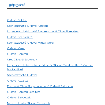
gépgyártó
Oklevél Sablon
Szerkeszthető Oklevél Keretek
Ingyenesen Letölthető Szerkeszthető Oklevél Keretek
Oklevél Szerkesztő
Szerkeszthető Oklevél Minta Word
Oklevél Keret
Oklevél Keretek
Üres Oklevél Sablonok
Ingyenesen Letölthető Letölthető Oklevél Szerkeszthető Oklevél
Minta Word
Szerkeszthető Oklevél
Oklevél Készítés
Elismerő Oklevél Nyomtatható Oklevél Sablonok
Oklevél Keretek Letöltése
Oklevél Szövegek
Nyomtatható Oklevél Sablonok