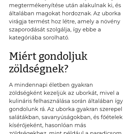
megtermékenyítése után alakulnak ki, és
általában magokat hordoznak. Az uborka
virágja termést hoz létre, amely a növény
szaporodását szolgálja, így ebbe a
kategóriába sorolható.
Miért gondoljuk
zöldségnek?
A mindennapi életben gyakran
zöldségként kezeljük az uborkát, mivel a
kulináris felhasználása során általában így
gondolunk rá. Az uborka gyakran szerepel
salátákban, savanyúságokban, és főételek
kísérőjeként, hasonlóan más
zöldségekhez, mint például a paradicsom