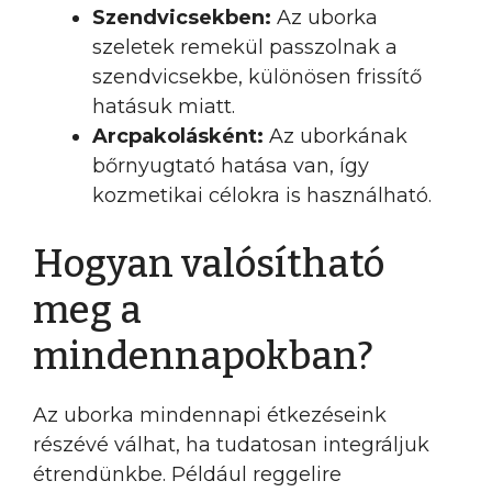
Szendvicsekben:
Az uborka
szeletek remekül passzolnak a
szendvicsekbe, különösen frissítő
hatásuk miatt.
Arcpakolásként:
Az uborkának
bőrnyugtató hatása van, így
kozmetikai célokra is használható.
Hogyan valósítható
meg a
mindennapokban?
Az uborka mindennapi étkezéseink
részévé válhat, ha tudatosan integráljuk
étrendünkbe. Például reggelire