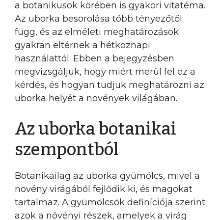
a botanikusok körében is gyakori vitatéma.
Az uborka besorolása több tényezőtől
függ, és az elméleti meghatározások
gyakran eltérnek a hétköznapi
használattól. Ebben a bejegyzésben
megvizsgáljuk, hogy miért merül fel ez a
kérdés, és hogyan tudjuk meghatározni az
uborka helyét a növények világában.
Az uborka botanikai
szempontból
Botanikailag az uborka gyümölcs, mivel a
növény virágából fejlődik ki, és magokat
tartalmaz. A gyümölcsök definíciója szerint
azok a növényi részek, amelyek a virág