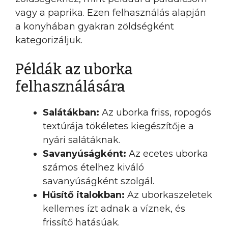
vagy a paprika. Ezen felhasználás alapján
a konyhában gyakran zöldségként
kategorizáljuk.
Példák az uborka
felhasználására
Salátákban:
Az uborka friss, ropogós
textúrája tökéletes kiegészítője a
nyári salátáknak.
Savanyúságként:
Az ecetes uborka
számos ételhez kiváló
savanyúságként szolgál.
Hűsítő italokban:
Az uborkaszeletek
kellemes ízt adnak a víznek, és
frissítő hatásúak.