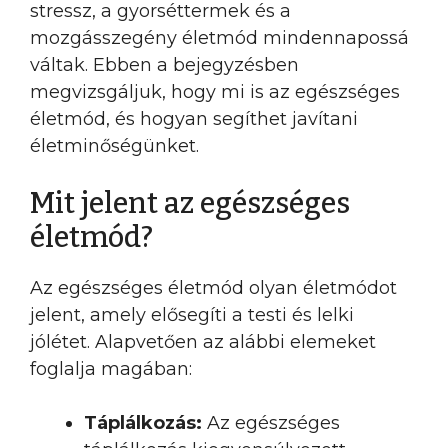
stressz, a gyorséttermek és a
mozgásszegény életmód mindennapossá
váltak. Ebben a bejegyzésben
megvizsgáljuk, hogy mi is az egészséges
életmód, és hogyan segíthet javítani
életminőségünket.
Mit jelent az egészséges
életmód?
Az egészséges életmód olyan életmódot
jelent, amely elősegíti a testi és lelki
jólétet. Alapvetően az alábbi elemeket
foglalja magában:
Táplálkozás:
Az egészséges