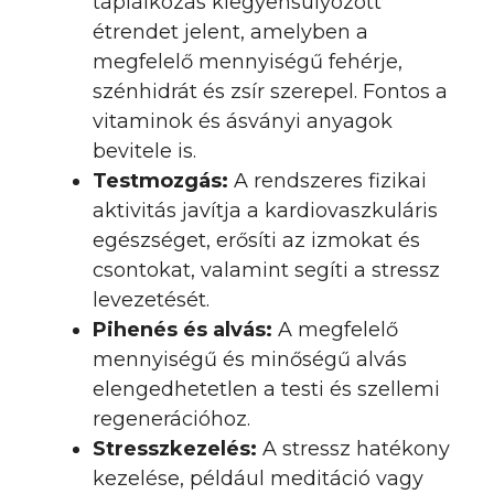
táplálkozás kiegyensúlyozott
étrendet jelent, amelyben a
megfelelő mennyiségű fehérje,
szénhidrát és zsír szerepel. Fontos a
vitaminok és ásványi anyagok
bevitele is.
Testmozgás:
A rendszeres fizikai
aktivitás javítja a kardiovaszkuláris
egészséget, erősíti az izmokat és
csontokat, valamint segíti a stressz
levezetését.
Pihenés és alvás:
A megfelelő
mennyiségű és minőségű alvás
elengedhetetlen a testi és szellemi
regenerációhoz.
Stresszkezelés:
A stressz hatékony
kezelése, például meditáció vagy