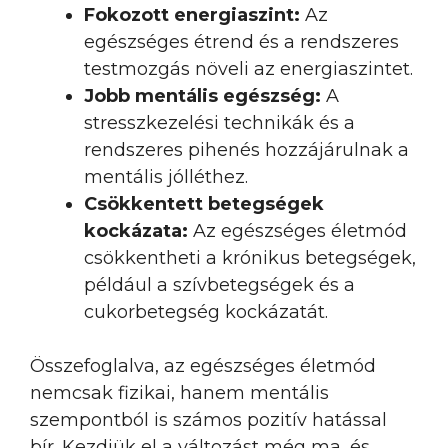
Fokozott energiaszint:
Az
egészséges étrend és a rendszeres
testmozgás növeli az energiaszintet.
Jobb mentális egészség:
A
stresszkezelési technikák és a
rendszeres pihenés hozzájárulnak a
mentális jólléthez.
Csökkentett betegségek
kockázata:
Az egészséges életmód
csökkentheti a krónikus betegségek,
például a szívbetegségek és a
cukorbetegség kockázatát.
Összefoglalva, az egészséges életmód
nemcsak fizikai, hanem mentális
szempontból is számos pozitív hatással
bír. Kezdjük el a változást még ma, és