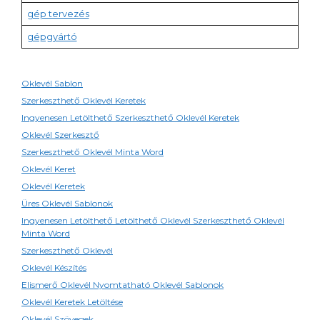
gép tervezés
gépgyártó
Oklevél Sablon
Szerkeszthető Oklevél Keretek
Ingyenesen Letölthető Szerkeszthető Oklevél Keretek
Oklevél Szerkesztő
Szerkeszthető Oklevél Minta Word
Oklevél Keret
Oklevél Keretek
Üres Oklevél Sablonok
Ingyenesen Letölthető Letölthető Oklevél Szerkeszthető Oklevél
Minta Word
Szerkeszthető Oklevél
Oklevél Készítés
Elismerő Oklevél Nyomtatható Oklevél Sablonok
Oklevél Keretek Letöltése
Oklevél Szövegek