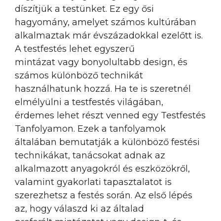
díszítjük a testünket. Ez egy ősi
hagyomány, amelyet számos kultúrában
alkalmaztak már évszázadokkal ezelőtt is.
A testfestés lehet egyszerű
mintázat vagy bonyolultabb design, és
számos különböző technikát
használhatunk hozzá. Ha te is szeretnél
elmélyülni a testfestés világában,
érdemes lehet részt venned egy Testfestés
Tanfolyamon. Ezek a tanfolyamok
általában bemutatják a különböző festési
technikákat, tanácsokat adnak az
alkalmazott anyagokról és eszközökről,
valamint gyakorlati tapasztalatot is
szerezhetsz a festés során. Az első lépés
az, hogy válaszd ki az általad