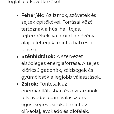
foglalja a következőket:
Fehérjék:
Az izmok, szövetek és
sejtek építőkövei. Forrásai közé
tartoznak a hús, hal, tojás,
tejtermékek, valamint a növényi
alapú fehérjék, mint a bab és a
lencse.
Szénhidrátok:
A szervezet
elsődleges energiaforrása. A teljes
kiőrlésű gabonák, zöldségek és
gyümölcsök a legjobb választások.
Zsírok:
Fontosak az
energiaellátásban és a vitaminok
felszívódásában. Válasszunk
egészséges zsírokat, mint az
olívaolaj, avokádó és diófélék.