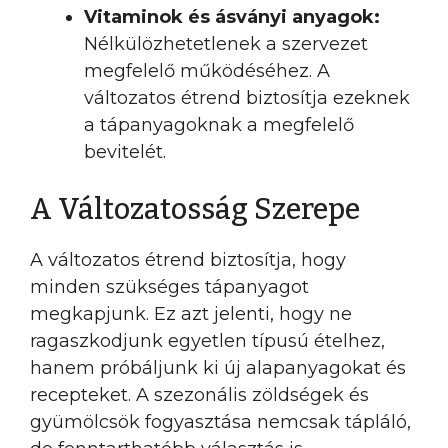
Vitaminok és ásványi anyagok:
Nélkülözhetetlenek a szervezet
megfelelő működéséhez. A
változatos étrend biztosítja ezeknek
a tápanyagoknak a megfelelő
bevitelét.
A Változatosság Szerepe
A változatos étrend biztosítja, hogy
minden szükséges tápanyagot
megkapjunk. Ez azt jelenti, hogy ne
ragaszkodjunk egyetlen típusú ételhez,
hanem próbáljunk ki új alapanyagokat és
recepteket. A szezonális zöldségek és
gyümölcsök fogyasztása nemcsak tápláló,