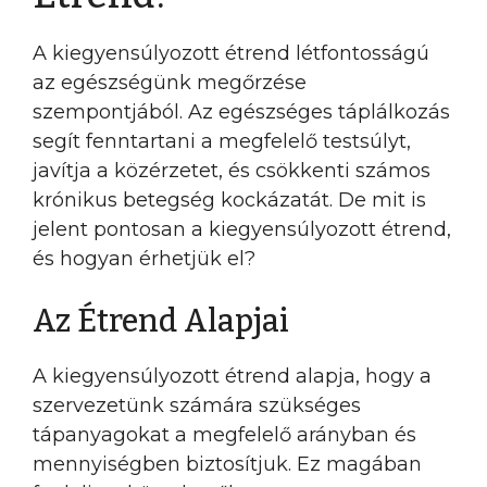
A kiegyensúlyozott étrend létfontosságú
az egészségünk megőrzése
szempontjából. Az egészséges táplálkozás
segít fenntartani a megfelelő testsúlyt,
javítja a közérzetet, és csökkenti számos
krónikus betegség kockázatát. De mit is
jelent pontosan a kiegyensúlyozott étrend,
és hogyan érhetjük el?
Az Étrend Alapjai
A kiegyensúlyozott étrend alapja, hogy a
szervezetünk számára szükséges
tápanyagokat a megfelelő arányban és
mennyiségben biztosítjuk. Ez magában