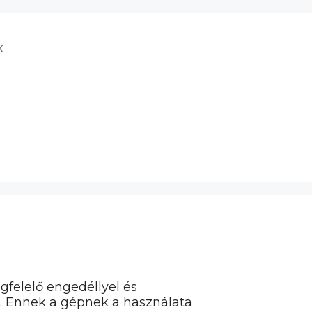
k
gfelelő engedéllyel és
. Ennek a gépnek a használata