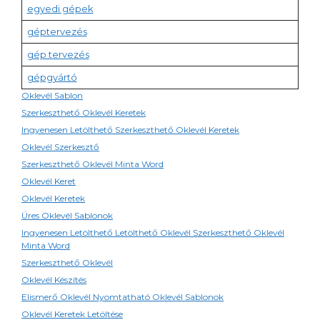
egyedi gépek
géptervezés
gép tervezés
gépgyártó
Oklevél Sablon
Szerkeszthető Oklevél Keretek
Ingyenesen Letölthető Szerkeszthető Oklevél Keretek
Oklevél Szerkesztő
Szerkeszthető Oklevél Minta Word
Oklevél Keret
Oklevél Keretek
Üres Oklevél Sablonok
Ingyenesen Letölthető Letölthető Oklevél Szerkeszthető Oklevél
Minta Word
Szerkeszthető Oklevél
Oklevél Készítés
Elismerő Oklevél Nyomtatható Oklevél Sablonok
Oklevél Keretek Letöltése