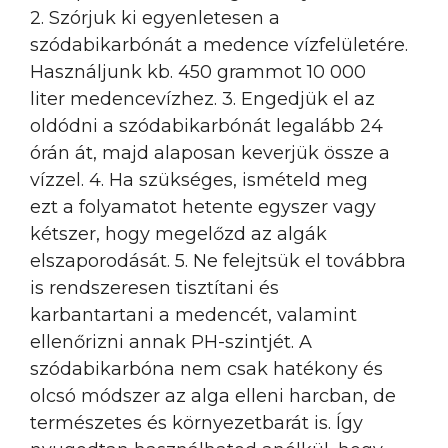
2. Szórjuk ki egyenletesen a
szódabikarbónát a medence vízfelületére.
Használjunk kb. 450 grammot 10 000
liter medencevízhez. 3. Engedjük el az
oldódni a szódabikarbónát legalább 24
órán át, majd alaposan keverjük össze a
vízzel. 4. Ha szükséges, ismételd meg
ezt a folyamatot hetente egyszer vagy
kétszer, hogy megelőzd az algák
elszaporodását. 5. Ne felejtsük el továbbra
is rendszeresen tisztítani és
karbantartani a medencét, valamint
ellenőrizni annak PH-szintjét. A
szódabikarbóna nem csak hatékony és
olcsó módszer az alga elleni harcban, de
természetes és környezetbarát is. Így