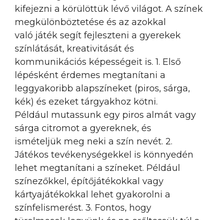
kifejezni a körülöttük lévő világot. A színek
megkülönböztetése és az azokkal
való játék segít fejleszteni a gyerekek
színlátását, kreativitását és
kommunikációs képességeit is. 1. Első
lépésként érdemes megtanítani a
leggyakoribb alapszíneket (piros, sárga,
kék) és ezeket tárgyakhoz kötni.
Például mutassunk egy piros almát vagy
sárga citromot a gyereknek, és
ismételjük meg neki a szín nevét. 2.
Játékos tevékenységekkel is könnyedén
lehet megtanítani a színeket. Például
színezőkkel, építőjátékokkal vagy
kártyajátékokkal lehet gyakorolni a
színfelismerést. 3. Fontos, hogy