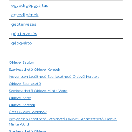
egyedi gépgyártás
egyedi gépek
géptervezés
gép tervezés
gépgyártó
Oklevél Sablon
Szerkeszthető Oklevél Keretek
Ingyenesen Letölthető Szerkeszthető Oklevél Keretek
Oklevél Szerkesztő
Szerkeszthető Oklevél Minta Word
Oklevél Keret
Oklevél Keretek
Üres Oklevél Sablonok
Ingyenesen Letölthető Letölthető Oklevél Szerkeszthető Oklevél
Minta Word
Szerkeszthető Oklevél