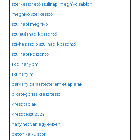
szerkeszthető szülinapi meghívó sablon
meghívó szerkesztő
szülinapi meghívó
születésnapi köszöntő
szívhez szóló szülinapi köszöntő
szülinapi köszöntő
1 col hány cm
1 dl hány ml
párkány parasztétterem étlap árak
b kategóriás kresz teszt
kresz táblák
kresz teszt 2024
hány hét van egy évben
beton kalkulátor