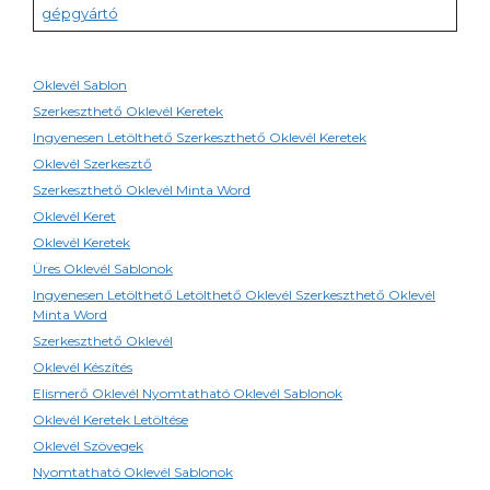
gépgyártó
Oklevél Sablon
Szerkeszthető Oklevél Keretek
Ingyenesen Letölthető Szerkeszthető Oklevél Keretek
Oklevél Szerkesztő
Szerkeszthető Oklevél Minta Word
Oklevél Keret
Oklevél Keretek
Üres Oklevél Sablonok
Ingyenesen Letölthető Letölthető Oklevél Szerkeszthető Oklevél
Minta Word
Szerkeszthető Oklevél
Oklevél Készítés
Elismerő Oklevél Nyomtatható Oklevél Sablonok
Oklevél Keretek Letöltése
Oklevél Szövegek
Nyomtatható Oklevél Sablonok