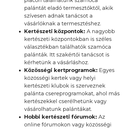
piacon találhatunk szamóca
palántát eladó termesztőktől, akik
szívesen adnak tanácsot a
vásárlóknak a termesztéshez.
Kertészeti központok:
A nagyobb
kertészeti központokban is széles
választékban találhatók szamóca
palánták. Itt szakértői tanácsot is
kérhetünk a vásárláshoz.
Közösségi kertprogramok:
Egyes
közösségi kertek vagy helyi
kertészeti klubok is szerveznek
palánta csereprogramokat, ahol más
kertészekkel cserélhetünk vagy
vásárolhatunk palántákat.
Hobbi kertészeti fórumok:
Az
online fórumokon vagy közösségi