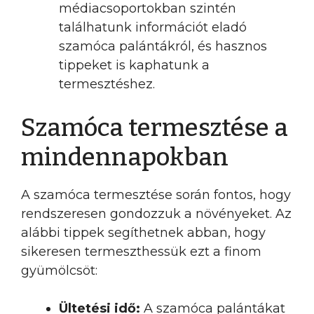
médiacsoportokban szintén
találhatunk információt eladó
szamóca palántákról, és hasznos
tippeket is kaphatunk a
termesztéshez.
Szamóca termesztése a
mindennapokban
A szamóca termesztése során fontos, hogy
rendszeresen gondozzuk a növényeket. Az
alábbi tippek segíthetnek abban, hogy
sikeresen termeszthessük ezt a finom
gyümölcsöt:
Ültetési idő:
A szamóca palántákat