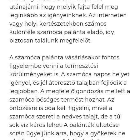
utánajárni, hogy melyik fajta felel meg
leginkább az igényeinknek. Az interneten
vagy helyi kertészetekben számos
különféle szamóca palánta eladó, így
biztosan találunk megfelelőt.
A szamóca palánta vásárlásakor fontos
figyelembe venni a termesztési
körülményeket is. A szamóca napos helyet
igényel, és jól áteresztő talajban fejlődik a
legjobban. A megfelelő gondozás mellett a
szamóca bőséges termést hozhat. Az
öntözésre is oda kell figyelni, mivel a
szamóca szereti a nedves talajt, de a túl
sok víz káros lehet. A palánták ültetése
során ügyeljünk arra, hogy a gyökerek ne