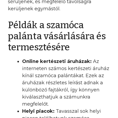
sérüljenek, és megfelelő távolságra
kerüljenek egymástól.
Példák a szamóca
palánta vásárlására és
termesztésére
Online kertészeti áruházak:
Az
interneten számos kertészeti áruház
kínál szamóca palántákat. Ezek az
áruházak részletes leírást adnak a
különböző fajtákról, így könnyen
kiválaszthatjuk a számunkra
megfelelőt.
Helyi piacok:
Tavasszal sok helyi