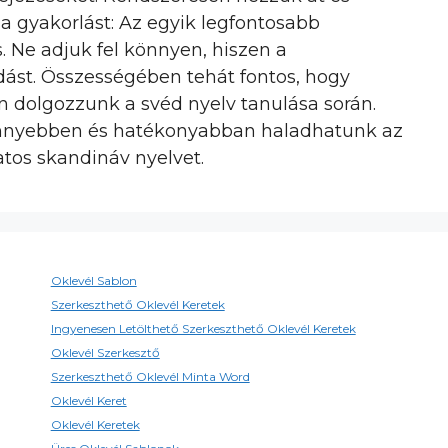
 a gyakorlást: Az egyik legfontosabb
s. Ne adjuk fel könnyen, hiszen a
udást. Összességében tehát fontos, hogy
n dolgozzunk a svéd nyelv tanulása során.
könnyebben és hatékonyabban haladhatunk az
tos skandináv nyelvet.
Oklevél Sablon
Szerkeszthető Oklevél Keretek
Ingyenesen Letölthető Szerkeszthető Oklevél Keretek
Oklevél Szerkesztő
Szerkeszthető Oklevél Minta Word
Oklevél Keret
Oklevél Keretek