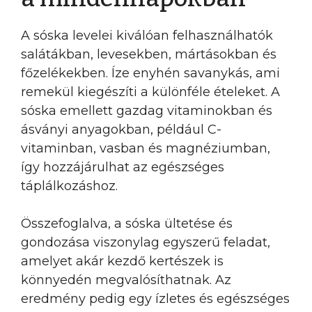
A sóska levelei kiválóan felhasználhatók
salátákban, levesekben, mártásokban és
főzelékekben. Íze enyhén savanykás, ami
remekül kiegészíti a különféle ételeket. A
sóska emellett gazdag vitaminokban és
ásványi anyagokban, például C-
vitaminban, vasban és magnéziumban,
így hozzájárulhat az egészséges
táplálkozáshoz.
Összefoglalva, a sóska ültetése és
gondozása viszonylag egyszerű feladat,
amelyet akár kezdő kertészek is
könnyedén megvalósíthatnak. Az
eredmény pedig egy ízletes és egészséges