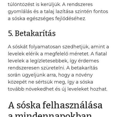
túlöntözést is kerüljük. A rendszeres
gyomlálás és a talaj lazítása szintén fontos
a sóska egészséges fejlődéséhez.
5. Betakarítás
A sóskát folyamatosan szedhetjük, amint a
levelek elérik a megfelelő méretet. A fiatal
levelek a legízletesebbek, így érdemes
rendszeresen szüretelni. A betakarítás
során ügyeljünk arra, hogy a növény
közepét ne sértsük meg, így a sóska
tovább növekedhet és új leveleket hozhat.
A sóska felhasználása
a mindennapokban