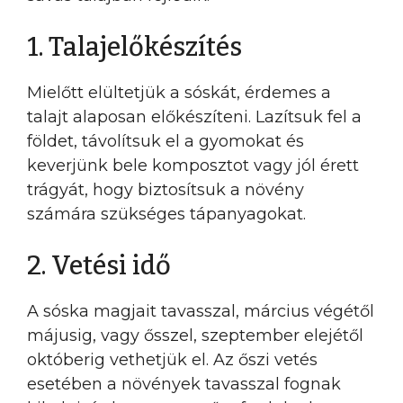
1. Talajelőkészítés
Mielőtt elültetjük a sóskát, érdemes a
talajt alaposan előkészíteni. Lazítsuk fel a
földet, távolítsuk el a gyomokat és
keverjünk bele komposztot vagy jól érett
trágyát, hogy biztosítsuk a növény
számára szükséges tápanyagokat.
2. Vetési idő
A sóska magjait tavasszal, március végétől
májusig, vagy ősszel, szeptember elejétől
októberig vethetjük el. Az őszi vetés
esetében a növények tavasszal fognak