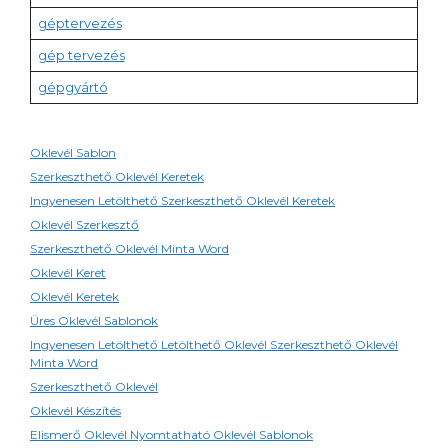
géptervezés
gép tervezés
gépgyártó
Oklevél Sablon
Szerkeszthető Oklevél Keretek
Ingyenesen Letölthető Szerkeszthető Oklevél Keretek
Oklevél Szerkesztő
Szerkeszthető Oklevél Minta Word
Oklevél Keret
Oklevél Keretek
Üres Oklevél Sablonok
Ingyenesen Letölthető Letölthető Oklevél Szerkeszthető Oklevél
Minta Word
Szerkeszthető Oklevél
Oklevél Készítés
Elismerő Oklevél Nyomtatható Oklevél Sablonok