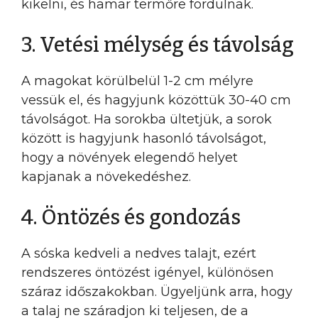
kikelni, és hamar termőre fordulnak.
3. Vetési mélység és távolság
A magokat körülbelül 1-2 cm mélyre
vessük el, és hagyjunk közöttük 30-40 cm
távolságot. Ha sorokba ültetjük, a sorok
között is hagyjunk hasonló távolságot,
hogy a növények elegendő helyet
kapjanak a növekedéshez.
4. Öntözés és gondozás
A sóska kedveli a nedves talajt, ezért
rendszeres öntözést igényel, különösen
száraz időszakokban. Ügyeljünk arra, hogy
a talaj ne száradjon ki teljesen, de a