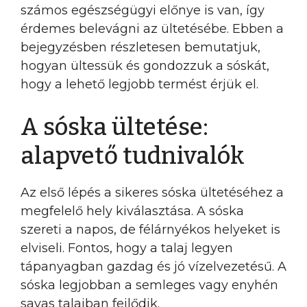
számos egészségügyi előnye is van, így
érdemes belevágni az ültetésébe. Ebben a
bejegyzésben részletesen bemutatjuk,
hogyan ültessük és gondozzuk a sóskát,
hogy a lehető legjobb termést érjük el.
A sóska ültetése:
alapvető tudnivalók
Az első lépés a sikeres sóska ültetéséhez a
megfelelő hely kiválasztása. A sóska
szereti a napos, de félárnyékos helyeket is
elviseli. Fontos, hogy a talaj legyen
tápanyagban gazdag és jó vízelvezetésű. A
sóska legjobban a semleges vagy enyhén
savas talajban fejlődik.