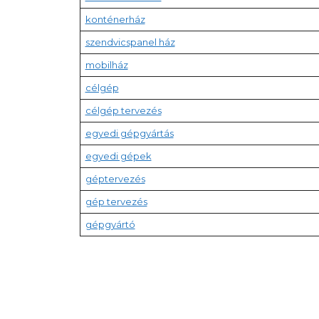
konténerház
szendvicspanel ház
mobilház
célgép
célgép tervezés
egyedi gépgyártás
egyedi gépek
géptervezés
gép tervezés
gépgyártó