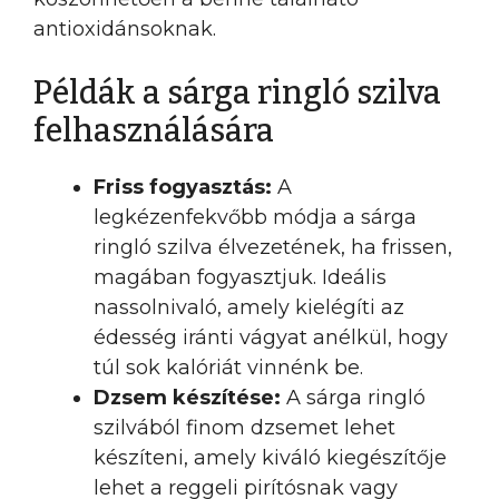
antioxidánsoknak.
Példák a sárga ringló szilva
felhasználására
Friss fogyasztás:
A
legkézenfekvőbb módja a sárga
ringló szilva élvezetének, ha frissen,
magában fogyasztjuk. Ideális
nassolnivaló, amely kielégíti az
édesség iránti vágyat anélkül, hogy
túl sok kalóriát vinnénk be.
Dzsem készítése:
A sárga ringló
szilvából finom dzsemet lehet
készíteni, amely kiváló kiegészítője
lehet a reggeli pirítósnak vagy