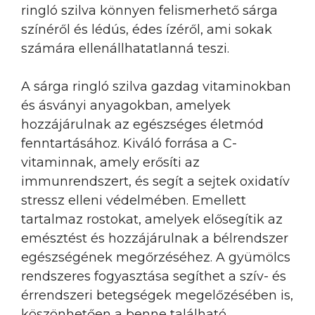
ringló szilva könnyen felismerhető sárga
színéről és lédús, édes ízéről, ami sokak
számára ellenállhatatlanná teszi.
A sárga ringló szilva gazdag vitaminokban
és ásványi anyagokban, amelyek
hozzájárulnak az egészséges életmód
fenntartásához. Kiváló forrása a C-
vitaminnak, amely erősíti az
immunrendszert, és segít a sejtek oxidatív
stressz elleni védelmében. Emellett
tartalmaz rostokat, amelyek elősegítik az
emésztést és hozzájárulnak a bélrendszer
egészségének megőrzéséhez. A gyümölcs
rendszeres fogyasztása segíthet a szív- és
érrendszeri betegségek megelőzésében is,
köszönhetően a benne található