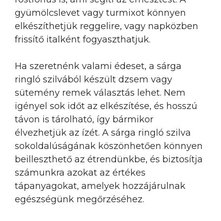
gyümölcslevet vagy turmixot könnyen
elkészíthetjük reggelire, vagy napközben
frissítő italként fogyaszthatjuk.
Ha szeretnénk valami édeset, a sárga
ringló szilvából készült dzsem vagy
sütemény remek választás lehet. Nem
igényel sok időt az elkészítése, és hosszú
távon is tárolható, így bármikor
élvezhetjük az ízét. A sárga ringló szilva
sokoldalúságának köszönhetően könnyen
beilleszthető az étrendünkbe, és biztosítja
számunkra azokat az értékes
tápanyagokat, amelyek hozzájárulnak
egészségünk megőrzéséhez.