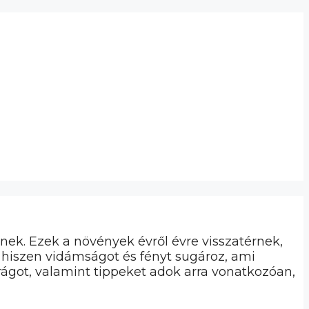
nek. Ezek a növények évről évre visszatérnek,
, hiszen vidámságot és fényt sugároz, ami
ágot, valamint tippeket adok arra vonatkozóan,