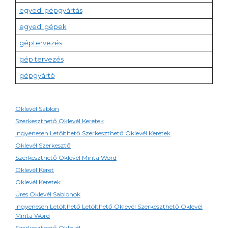
egyedi gépgyártás
egyedi gépek
géptervezés
gép tervezés
gépgyártó
Oklevél Sablon
Szerkeszthető Oklevél Keretek
Ingyenesen Letölthető Szerkeszthető Oklevél Keretek
Oklevél Szerkesztő
Szerkeszthető Oklevél Minta Word
Oklevél Keret
Oklevél Keretek
Üres Oklevél Sablonok
Ingyenesen Letölthető Letölthető Oklevél Szerkeszthető Oklevél
Minta Word
Szerkeszthető Oklevél