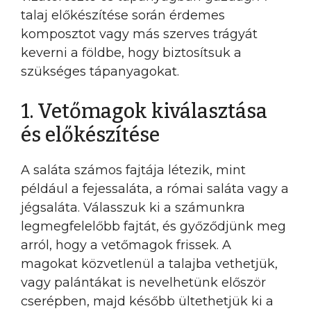
talaj előkészítése során érdemes
komposztot vagy más szerves trágyát
keverni a földbe, hogy biztosítsuk a
szükséges tápanyagokat.
1. Vetőmagok kiválasztása
és előkészítése
A saláta számos fajtája létezik, mint
például a fejessaláta, a római saláta vagy a
jégsaláta. Válasszuk ki a számunkra
legmegfelelőbb fajtát, és győződjünk meg
arról, hogy a vetőmagok frissek. A
magokat közvetlenül a talajba vethetjük,
vagy palántákat is nevelhetünk először
cserépben, majd később ültethetjük ki a