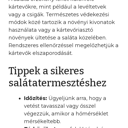
kártevőkre, mint például a levéltetvek
vagy a csigák. Természetes védekezési
módok közé tartozik a növényi kivonatok
használata vagy a kártevőriasztó
növények ültetése a saláta közelében.
Rendszeres ellenőrzéssel megelőzhetjük a
kártevők elszaporodását.
Tippek a sikeres
salátatermesztéshez
Időzítés:
Ügyeljünk arra, hogy a
vetést tavasszal vagy ősszel
végezzük, amikor a hőmérséklet
mérsékeltebb.