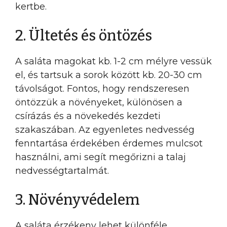
kertbe.
2. Ültetés és öntözés
A saláta magokat kb. 1-2 cm mélyre vessük
el, és tartsuk a sorok között kb. 20-30 cm
távolságot. Fontos, hogy rendszeresen
öntözzük a növényeket, különösen a
csírázás és a növekedés kezdeti
szakaszában. Az egyenletes nedvesség
fenntartása érdekében érdemes mulcsot
használni, ami segít megőrizni a talaj
nedvességtartalmát.
3. Növényvédelem
A saláta érzékeny lehet különféle