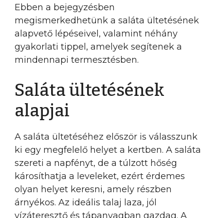
Ebben a bejegyzésben
megismerkedhetünk a saláta ültetésének
alapvető lépéseivel, valamint néhány
gyakorlati tippel, amelyek segítenek a
mindennapi termesztésben.
Saláta ültetésének
alapjai
A saláta ültetéséhez először is válasszunk
ki egy megfelelő helyet a kertben. A saláta
szereti a napfényt, de a túlzott hőség
károsíthatja a leveleket, ezért érdemes
olyan helyet keresni, amely részben
árnyékos. Az ideális talaj laza, jól
vízáteresztő és tápanyagban gazdag. A