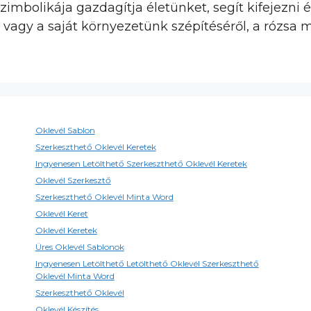
zimbolikája gazdagítja életünket, segít kifejezni
vagy a saját környezetünk szépítéséről, a rózsa m
Oklevél Sablon
Szerkeszthető Oklevél Keretek
Ingyenesen Letölthető Szerkeszthető Oklevél Keretek
Oklevél Szerkesztő
Szerkeszthető Oklevél Minta Word
Oklevél Keret
Oklevél Keretek
Üres Oklevél Sablonok
Ingyenesen Letölthető Letölthető Oklevél Szerkeszthető
Oklevél Minta Word
Szerkeszthető Oklevél
Oklevél Készítés