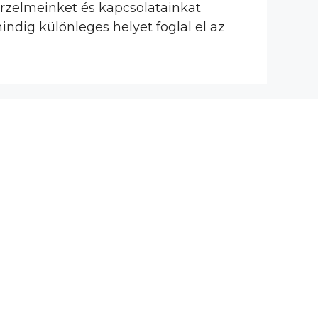
 érzelmeinket és kapcsolatainkat
indig különleges helyet foglal el az