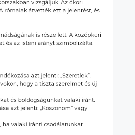
korszakban vizsgáljuk. Az ókori
rómaiak átvették ezt a jelentést, és
imádságának is része lett. A középkori
 és az isteni arányt szimbolizálta.
dékozása azt jelenti: „Szeretlek”.
őkön, hogy a tiszta szerelmet és új
kat és boldogságunkat valaki iránt.
ása azt jelenti: „Köszönöm” vagy
, ha valaki iránti csodálatunkat