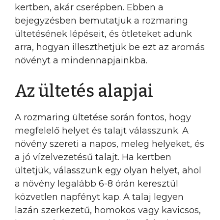
kertben, akár cserépben. Ebben a
bejegyzésben bemutatjuk a rozmaring
ültetésének lépéseit, és ötleteket adunk
arra, hogyan illeszthetjük be ezt az aromás
növényt a mindennapjainkba.
Az ültetés alapjai
A rozmaring ültetése során fontos, hogy
megfelelő helyet és talajt válasszunk. A
növény szereti a napos, meleg helyeket, és
a jó vízelvezetésű talajt. Ha kertben
ültetjük, válasszunk egy olyan helyet, ahol
a növény legalább 6-8 órán keresztül
közvetlen napfényt kap. A talaj legyen
lazán szerkezetű, homokos vagy kavicsos,