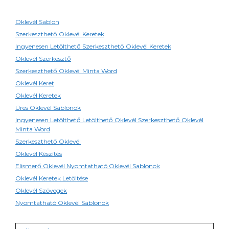
Oklevél Sablon
Szerkeszthető Oklevél Keretek
Ingyenesen Letölthető Szerkeszthető Oklevél Keretek
Oklevél Szerkesztő
Szerkeszthető Oklevél Minta Word
Oklevél Keret
Oklevél Keretek
Üres Oklevél Sablonok
Ingyenesen Letölthető Letölthető Oklevél Szerkeszthető Oklevél
Minta Word
Szerkeszthető Oklevél
Oklevél Készítés
Elismerő Oklevél Nyomtatható Oklevél Sablonok
Oklevél Keretek Letöltése
Oklevél Szövegek
Nyomtatható Oklevél Sablonok