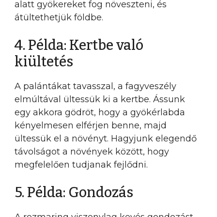
alatt gyökereket fog növeszteni, és
átültethetjük földbe.
4. Példa: Kertbe való
kiültetés
A palántákat tavasszal, a fagyveszély
elmúltával ültessük ki a kertbe. Ássunk
egy akkora gödröt, hogy a gyökérlabda
kényelmesen elférjen benne, majd
ültessük el a növényt. Hagyjunk elegendő
távolságot a növények között, hogy
megfelelően tudjanak fejlődni.
5. Példa: Gondozás