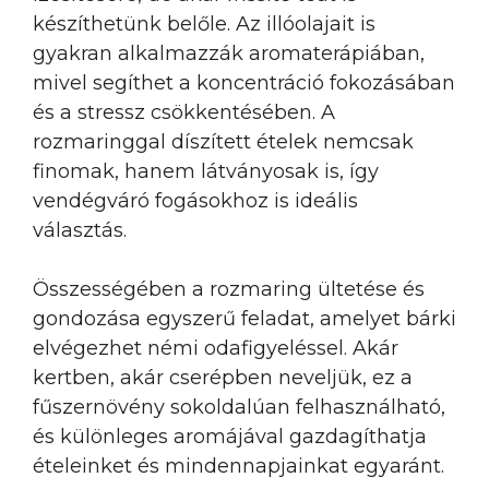
készíthetünk belőle. Az illóolajait is
gyakran alkalmazzák aromaterápiában,
mivel segíthet a koncentráció fokozásában
és a stressz csökkentésében. A
rozmaringgal díszített ételek nemcsak
finomak, hanem látványosak is, így
vendégváró fogásokhoz is ideális
választás.
Összességében a rozmaring ültetése és
gondozása egyszerű feladat, amelyet bárki
elvégezhet némi odafigyeléssel. Akár
kertben, akár cserépben neveljük, ez a
fűszernövény sokoldalúan felhasználható,
és különleges aromájával gazdagíthatja
ételeinket és mindennapjainkat egyaránt.