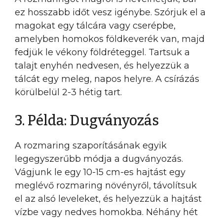
ez hosszabb időt vesz igénybe. Szórjuk el a
magokat egy tálcára vagy cserépbe,
amelyben homokos földkeverék van, majd
fedjük le vékony földréteggel. Tartsuk a
talajt enyhén nedvesen, és helyezzük a
tálcát egy meleg, napos helyre. A csírázás
körülbelül 2-3 hétig tart.
3. Példa: Dugványozás
A rozmaring szaporításának egyik
legegyszerűbb módja a dugványozás.
Vágjunk le egy 10-15 cm-es hajtást egy
meglévő rozmaring növényről, távolítsuk
el az alsó leveleket, és helyezzük a hajtást
vízbe vagy nedves homokba. Néhány hét