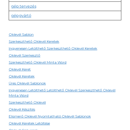
gép tervezés
gépgyártó
Oklevél Sablon
Szerkeszthető Oklevél Keretek
Ingyenesen Letölthető Szerkeszthető Oklevél Keretek
Oklevél Szerkesztő
Szerkeszthető Oklevél Minta Word
Oklevél Keret
Oklevél Keretek
Üres Oklevél Sablonok
Ingyenesen Letölthető Letölthető Oklevél Szerkeszthető Oklevél
Minta Word
Szerkeszthető Oklevél
Oklevél Készítés
Elismerő Oklevél Nyomtatható Oklevél Sablonok
Oklevél Keretek Letöltése