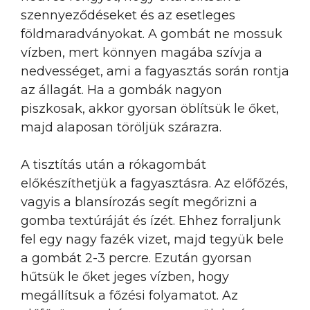
szennyeződéseket és az esetleges
földmaradványokat. A gombát ne mossuk
vízben, mert könnyen magába szívja a
nedvességet, ami a fagyasztás során rontja
az állagát. Ha a gombák nagyon
piszkosak, akkor gyorsan öblítsük le őket,
majd alaposan töröljük szárazra.
A tisztítás után a rókagombát
előkészíthetjük a fagyasztásra. Az előfőzés,
vagyis a blansírozás segít megőrizni a
gomba textúráját és ízét. Ehhez forraljunk
fel egy nagy fazék vizet, majd tegyük bele
a gombát 2-3 percre. Ezután gyorsan
hűtsük le őket jeges vízben, hogy
megállítsuk a főzési folyamatot. Az