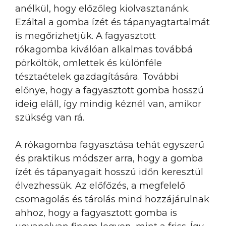
anélkül, hogy előzőleg kiolvasztanánk.
Ezáltal a gomba ízét és tápanyagtartalmát
is megőrizhetjük. A fagyasztott
rókagomba kiválóan alkalmas továbbá
pörköltök, omlettek és különféle
tésztaételek gazdagítására. További
előnye, hogy a fagyasztott gomba hosszú
ideig eláll, így mindig kéznél van, amikor
szükség van rá.
A rókagomba fagyasztása tehát egyszerű
és praktikus módszer arra, hogy a gomba
ízét és tápanyagait hosszú időn keresztül
élvezhessük. Az előfőzés, a megfelelő
csomagolás és tárolás mind hozzájárulnak
ahhoz, hogy a fagyasztott gomba is