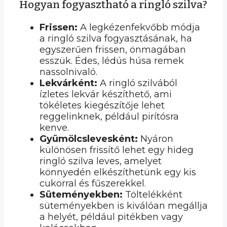
Hogyan fogyasztható a ringló szilva?
Frissen:
A legkézenfekvőbb módja
a ringló szilva fogyasztásának, ha
egyszerűen frissen, önmagában
esszük. Édes, lédús húsa remek
nassolnivaló.
Lekvárként:
A ringló szilvából
ízletes lekvár készíthető, ami
tökéletes kiegészítője lehet
reggelinknek, például pirítósra
kenve.
Gyümölcslevesként:
Nyáron
különösen frissítő lehet egy hideg
ringló szilva leves, amelyet
könnyedén elkészíthetünk egy kis
cukorral és fűszerekkel.
Süteményekben:
Töltelékként
süteményekben is kiválóan megállja
a helyét, például pitékben vagy