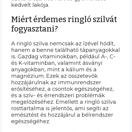
kedvelt lakója.
Miért érdemes ringló szilvát
fogyasztani?
A ringló szilva nemcsak az ízével hódít,
hanem a benne található tápanyagokkal
is. Gazdag vitaminokban, például A-, C-
és K-vitaminban, valamint ásványi
anyagokban, mint a kálium és a
magnézium. Ezek az összetevők
hozzájárulnak az immunrendszer
erősítéséhez, a csontok egészségéhez,
és a szív- és érrendszeri problémák
megelőzéséhez. Emellett a ringló szilva
rosttartalma is jelentős, ami segíti az
emésztést és hozzájárul a bélrendszer
egészségéhez.