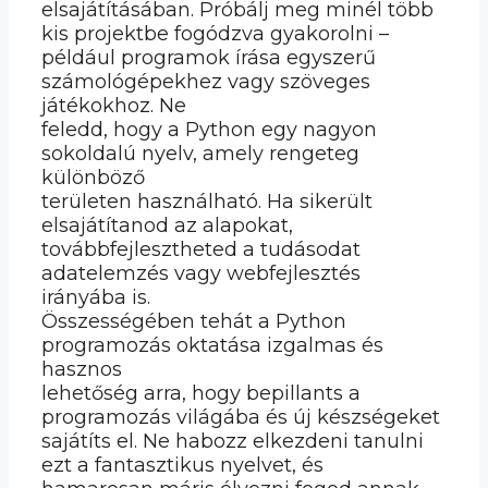
elsajátításában. Próbálj meg minél több
kis projektbe fogódzva gyakorolni –
például programok írása egyszerű
számológépekhez vagy szöveges
játékokhoz. Ne
feledd, hogy a Python egy nagyon
sokoldalú nyelv, amely rengeteg
különböző
területen használható. Ha sikerült
elsajátítanod az alapokat,
továbbfejlesztheted a tudásodat
adatelemzés vagy webfejlesztés
irányába is.
Összességében tehát a Python
programozás oktatása izgalmas és
hasznos
lehetőség arra, hogy bepillants a
programozás világába és új készségeket
sajátíts el. Ne habozz elkezdeni tanulni
ezt a fantasztikus nyelvet, és