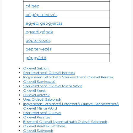
célgép
célgép tervezés
egyedi gépgyártás
egyedi gépek
géptervezés
gép tervezés
gépgyártó
Oklevél Sablon
Szerkeszthető Oklevél Keretek
Ingyenesen Letölthető Szerkeszthető Oklevél Keretek
Oklevél Szerkesztő
Szerkeszthető Oklevél Minta Word
Oklevél Keret
Oklevél Keretek
Üres Oklevél Sablonok
Ingyenesen Letölthető Letölthető Oklevél Szerkeszthető
Oklevél Minta Word
Szerkeszthető Oklevél
Oklevél Készítés
Elismerő Oklevél Nyomtatható Oklevél Sablonok
Oklevél Keretek Letöltése
Oklevél Szövegek