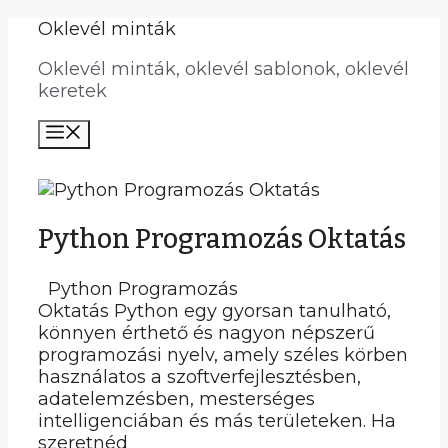
Kilépés
Oklevél minták
a
Oklevél minták, oklevél sablonok, oklevél
tartalomba
keretek
Menü
Python Programozás Oktatás
Python Programozás
Oktatás Python egy gyorsan tanulható,
könnyen érthető és nagyon népszerű
programozási nyelv, amely széles körben
használatos a szoftverfejlesztésben,
adatelemzésben, mesterséges
intelligenciában és más területeken. Ha
szeretnéd