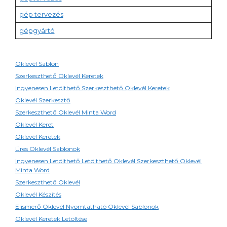
gép tervezés
gépgyártó
Oklevél Sablon
Szerkeszthető Oklevél Keretek
Ingyenesen Letölthető Szerkeszthető Oklevél Keretek
Oklevél Szerkesztő
Szerkeszthető Oklevél Minta Word
Oklevél Keret
Oklevél Keretek
Üres Oklevél Sablonok
Ingyenesen Letölthető Letölthető Oklevél Szerkeszthető Oklevél
Minta Word
Szerkeszthető Oklevél
Oklevél Készítés
Elismerő Oklevél Nyomtatható Oklevél Sablonok
Oklevél Keretek Letöltése