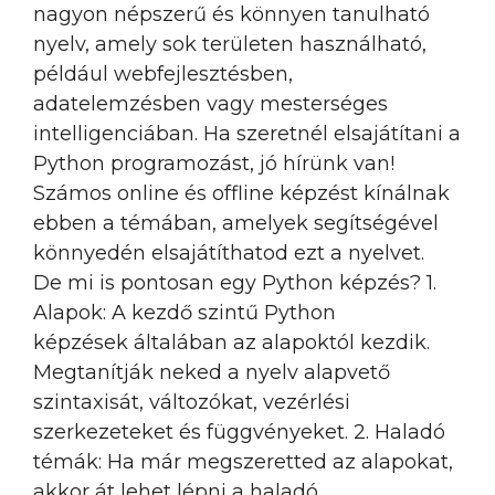
nagyon népszerű és könnyen tanulható
nyelv, amely sok területen használható,
például webfejlesztésben,
adatelemzésben vagy mesterséges
intelligenciában. Ha szeretnél elsajátítani a
Python programozást, jó hírünk van!
Számos online és offline képzést kínálnak
ebben a témában, amelyek segítségével
könnyedén elsajátíthatod ezt a nyelvet.
De mi is pontosan egy Python képzés? 1.
Alapok: A kezdő szintű Python
képzések általában az alapoktól kezdik.
Megtanítják neked a nyelv alapvető
szintaxisát, változókat, vezérlési
szerkezeteket és függvényeket. 2. Haladó
témák: Ha már megszeretted az alapokat,
akkor át lehet lépni a haladó