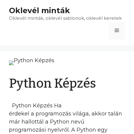
Kilépés
Oklevél minták
a
Oklevél minták, oklevél sablonok, oklevél keretek
tartalomba
Menü
Python Képzés
Python Képzés Ha
érdekel a programozás világa, akkor talán
már hallottál a Python nevű
programozási nyelvről. A Python egy