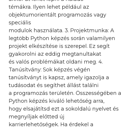
témákra. Ilyen lehet például az
objektumorientált programozás vagy
speciális
modulok használata. 3. Projektmunka: A
legtöbb Python képzés során valamilyen
projekt elkészítése is szerepel. Ez segít
gyakorolni az eddig megtanultakat
és valós problémákat oldani meg. 4.
Tanúsítvány: Sok képzés végén
tanúsítványt is kapsz, amely igazolja a
tudásodat és segíthet állást találni
a programozás területén. Összességében a
Python képzés kiváló lehetőség arra,
hogy elsajátítsd ezt a sokoldalú nyelvet és
megnyíljak előtted új
karrierlehetőségek. Ha érdekel a