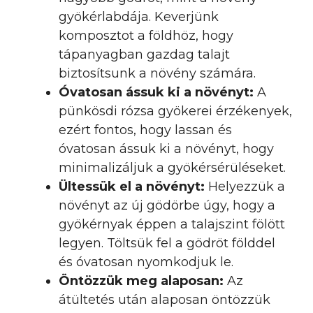
gyökérlabdája. Keverjünk
komposztot a földhöz, hogy
tápanyagban gazdag talajt
biztosítsunk a növény számára.
Óvatosan ássuk ki a növényt:
A
pünkösdi rózsa gyökerei érzékenyek,
ezért fontos, hogy lassan és
óvatosan ássuk ki a növényt, hogy
minimalizáljuk a gyökérsérüléseket.
Ültessük el a növényt:
Helyezzük a
növényt az új gödörbe úgy, hogy a
gyökérnyak éppen a talajszint fölött
legyen. Töltsük fel a gödröt földdel
és óvatosan nyomkodjuk le.
Öntözzük meg alaposan:
Az
átültetés után alaposan öntözzük