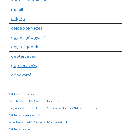
szendvicspanel ház
mobilház
célgép
célgép tervezés
egyedi gépgyártás
egyedi gépek
géptervezés
gép tervezés
gépgyártó
Oklevél Sablon
Szerkeszthető Oklevél Keretek
Ingyenesen Letölthető Szerkeszthető Oklevél Keretek
Oklevél Szerkesztő
Szerkeszthető Oklevél Minta Word
Oklevél Keret