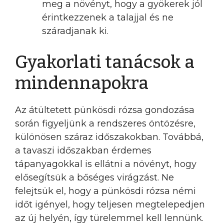
meg a növényt, hogy a gyökerek jól
érintkezzenek a talajjal és ne
száradjanak ki.
Gyakorlati tanácsok a
mindennapokra
Az átültetett pünkösdi rózsa gondozása
során figyeljünk a rendszeres öntözésre,
különösen száraz időszakokban. Továbbá,
a tavaszi időszakban érdemes
tápanyagokkal is ellátni a növényt, hogy
elősegítsük a bőséges virágzást. Ne
felejtsük el, hogy a pünkösdi rózsa némi
időt igényel, hogy teljesen megtelepedjen
az új helyén, így türelemmel kell lennünk.