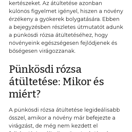
kertészeket. Az átültetése azonban
különös figyelmet igényel, hiszen a növény
érzékeny a gyökerek bolygatására. Ebben
a bejegyzésben részletes útmutatót adunk
a pünkösdi rózsa átültetéséhez, hogy
növényeink egészségesen fejlődjenek és
bőségesen virágozzanak.
Pünkösdi rózsa
átültetése: Mikor és
miért?
A pünkösdi rózsa átültetése legideálisabb
ősszel, amikor a növény már befejezte a
virágzást, de még nem kezdett el