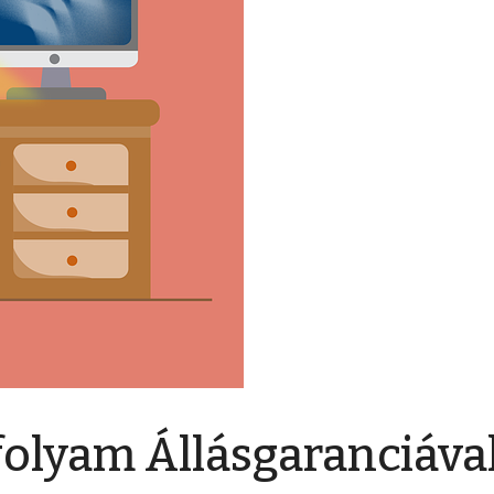
olyam Állásgaranciáva