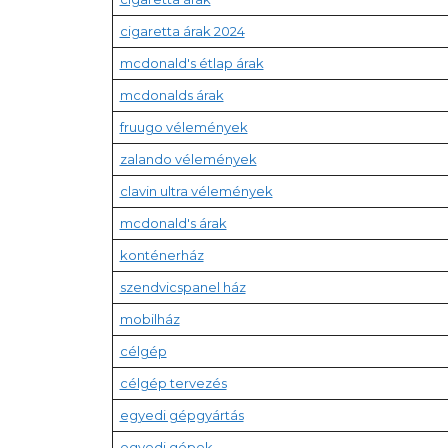
cigaretta árak 2024
mcdonald's étlap árak
mcdonalds árak
fruugo vélemények
zalando vélemények
clavin ultra vélemények
mcdonald's árak
konténerház
szendvicspanel ház
mobilház
célgép
célgép tervezés
egyedi gépgyártás
egyedi gépek