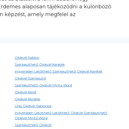
 Érdemes alaposan tájékozódni a különböző
an képzést, amely megfelel az
Oklevél Sablon
Szerkeszthető Oklevél Keretek
Ingyenesen Letölthető Szerkeszthető Oklevél Keretek
Oklevél Szerkesztő
Szerkeszthető Oklevél Minta Word
Oklevél Keret
Oklevél Keretek
Üres Oklevél Sablonok
Ingyenesen Letölthető Letölthető Oklevél Szerkeszthető
Oklevél Minta Word
Szerkeszthető Oklevél