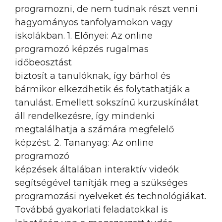
programozni, de nem tudnak részt venni
hagyományos tanfolyamokon vagy
iskolákban. 1. Előnyei: Az online
programozó képzés rugalmas
időbeosztást
biztosít a tanulóknak, így bárhol és
bármikor elkezdhetik és folytathatják a
tanulást. Emellett sokszínű kurzuskínálat
áll rendelkezésre, így mindenki
megtalálhatja a számára megfelelő
képzést. 2. Tananyag: Az online
programozó
képzések általában interaktív videók
segítségével tanítják meg a szükséges
programozási nyelveket és technológiákat.
Továbbá gyakorlati feladatokkal is