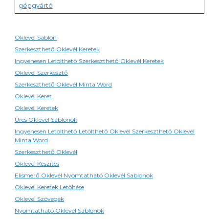
gépgyártó
Oklevél Sablon
Szerkeszthető Oklevél Keretek
Ingyenesen Letölthető Szerkeszthető Oklevél Keretek
Oklevél Szerkesztő
Szerkeszthető Oklevél Minta Word
Oklevél Keret
Oklevél Keretek
Üres Oklevél Sablonok
Ingyenesen Letölthető Letölthető Oklevél Szerkeszthető Oklevél
Minta Word
Szerkeszthető Oklevél
Oklevél Készítés
Elismerő Oklevél Nyomtatható Oklevél Sablonok
Oklevél Keretek Letöltése
Oklevél Szövegek
Nyomtatható Oklevél Sablonok