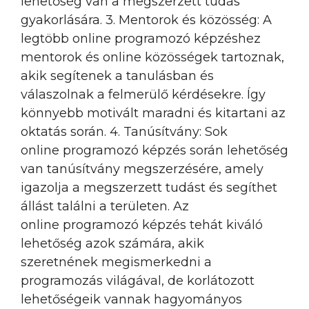
lehetőség van a megszerzett tudás
gyakorlására. 3. Mentorok és közösség: A
legtöbb online programozó képzéshez
mentorok és online közösségek tartoznak,
akik segítenek a tanulásban és
válaszolnak a felmerülő kérdésekre. Így
könnyebb motivált maradni és kitartani az
oktatás során. 4. Tanúsítvány: Sok
online programozó képzés során lehetőség
van tanúsítvány megszerzésére, amely
igazolja a megszerzett tudást és segíthet
állást találni a területen. Az
online programozó képzés tehát kiváló
lehetőség azok számára, akik
szeretnének megismerkedni a
programozás világával, de korlátozott
lehetőségeik vannak hagyományos