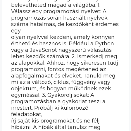
belevetheted magad a világába. 1.
Válassz egy programozási nyelvet: A
programozás során használt nyelvek
száma hatalmas, de kezdőként érdemes
egy
olyan nyelvvel kezdeni, amely könnyen
érthető és hasznos is. Például a Python
vagy a JavaScript nagyszerű választás
lehet kezdők számára. 2. Ismerkedj meg
az alapokkal: Ahhoz, hogy sikeresen tudj
programozni, fontos megértened az
alapfogalmakat és elveket. Tanuld meg
mi az a változó, ciklus, függvény vagy
objektum, és hogyan működnek ezek
egymással. 3. Gyakorolj sokat: A
programozásban a gyakorlat teszi a
mestert. Próbálj ki különböző
feladatokat,
írj saját kis programokat és ne félj
hibázni. A hibák által tanulsz meg