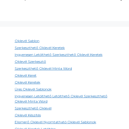
Oklevél Sablon
Szerkeszthető Oklevél Keretek
Ingyenesen Letölthető Szerkeszthető Oklevél Keretek
Oklevél Szerkesztő
Szerkeszthető Oklevél Minta Word
Oklevél Keret
Oklevél Keretek
Üres Oklevél Sablonok
Ingyenesen Letölthető Letölthető Oklevél Szerkeszthető
Oklevél Minta Word
Szerkeszthető Oklevél
Oklevél Készítés
Elismerő Oklevél Nyomtatható Oklevél Sablonok
Oklevél Keretek Letöltése