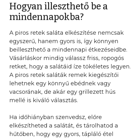
Hogyan illeszthető be a
mindennapokba?
A piros retek saláta elkészítése nemcsak
egyszerű, hanem gyors is, így könnyen
beilleszthető a mindennapi étkezéseidbe.
Vásárláskor mindig válassz friss, ropogós
retket, hogy a salátáid íze tökéletes legyen.
A piros retek saláták remek kiegészítői
lehetnek egy könnyű ebédnek vagy
vacsorának, de akár egy grillezett hús
mellé is kiváló választás.
Ha időhiányban szenvedsz, előre
elkészítheted a salátát, és tárolhatod a
hűtőben, hogy egy gyors, tápláló étel